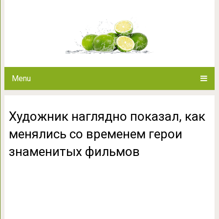
Художник наглядно показал,
герои знамени
Menu
Художник наглядно показал, как
менялись со временем герои
знаменитых фильмов