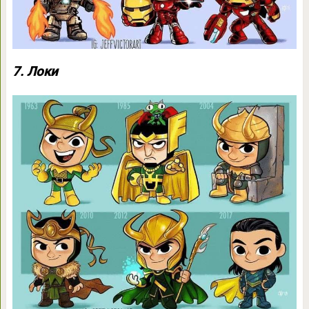
7. Локи