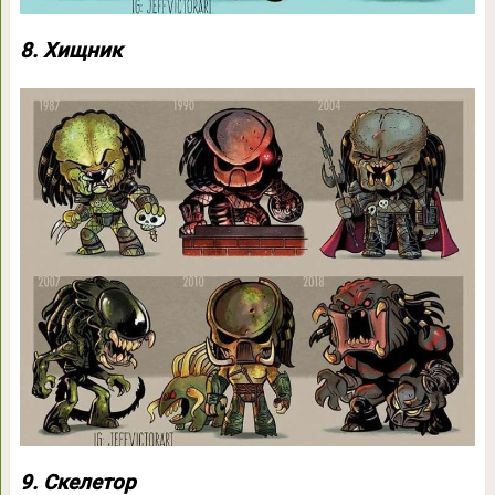
8. Хищник
9. Скелетор