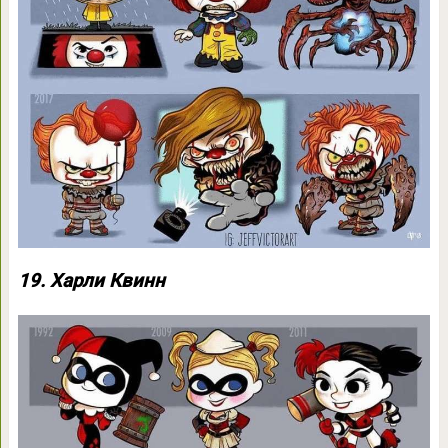
19. Харли Квинн