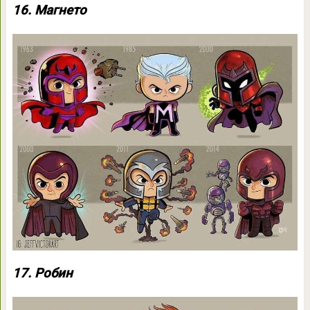
16. Магнето
17. Робин