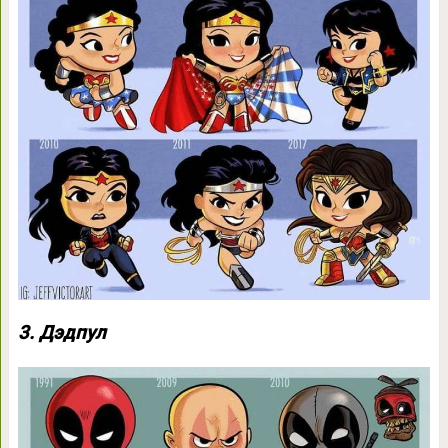
3. Дэдпул