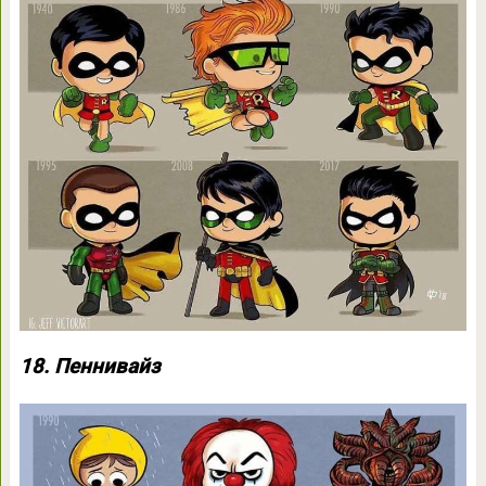
18. Пеннивайз