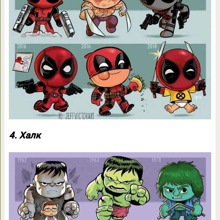
4. Халк