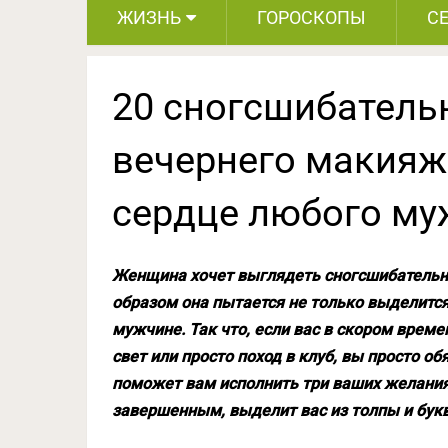
ЖИЗНЬ
ГОРОСКОПЫ
С
20 сногсшибатель
вечернего макияж
сердце любого м
Женщина хочет выглядеть сногсшибательно
образом она пытается не только выделится
мужчине. Так что, если вас в скором врем
свет или просто поход в клуб, вы просто о
поможет вам исполнить три ваших желания,
завершенным, выделит вас из толпы и бук