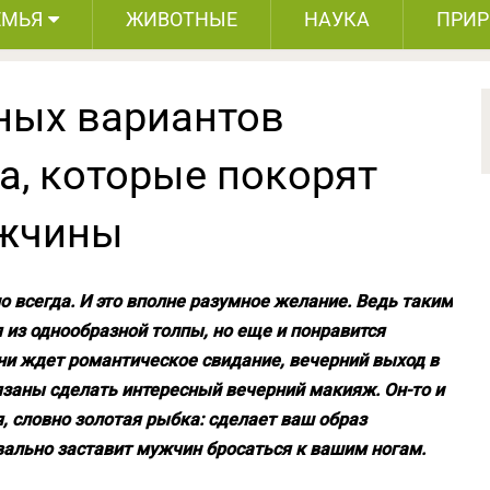
ЕМЬЯ
ЖИВОТНЫЕ
НАУКА
ПРИ
ных вариантов
а, которые покорят
ужчины
 всегда. И это вполне разумное желание. Ведь таким
 из однообразной толпы, но еще и понравится
ени ждет романтическое свидание, вечерний выход в
бязаны сделать интересный вечерний макияж. Он-то и
 словно золотая рыбка: сделает ваш образ
вально заставит мужчин бросаться к вашим ногам.