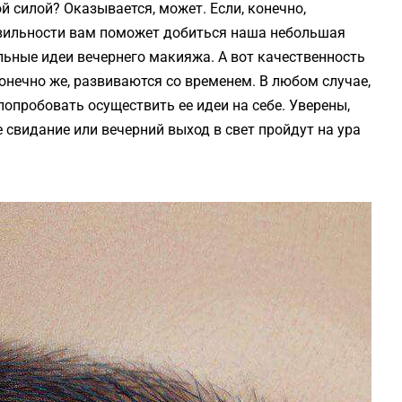
й силой? Оказывается, может. Если, конечно,
авильности вам поможет добиться наша небольшая
ьные идеи вечернего макияжа. А вот качественность
онечно же, развиваются со временем. В любом случае,
опробовать осуществить ее идеи на себе. Уверены,
е свидание или вечерний выход в свет пройдут на ура