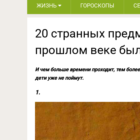
ЖИЗНЬ
ГОРОСКОПЫ
С
20 странных предм
прошлом веке был
И чем больше времени проходит, тем боле
дети уже не поймут.
1.