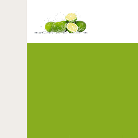
20 странных предмет