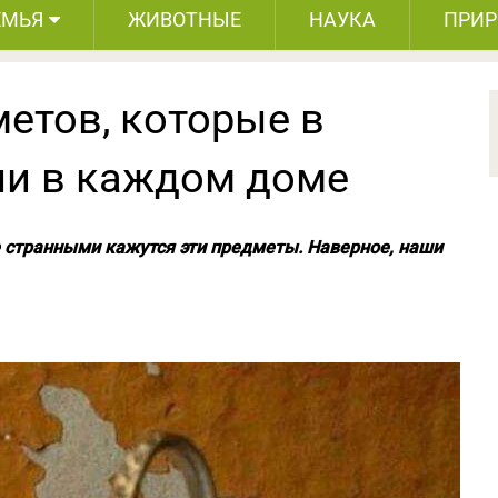
ЕМЬЯ
ЖИВОТНЫЕ
НАУКА
ПРИ
етов, которые в
и в каждом доме
е странными кажутся эти предметы. Наверное, наши