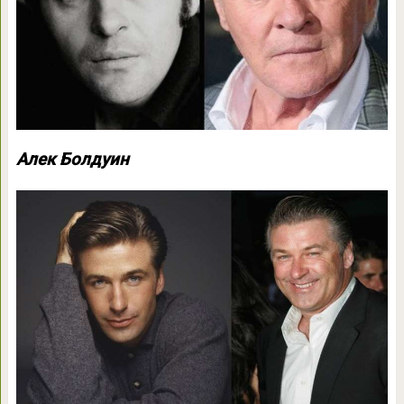
Алек Болдуин