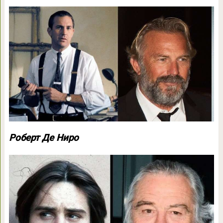
Роберт Де Ниро