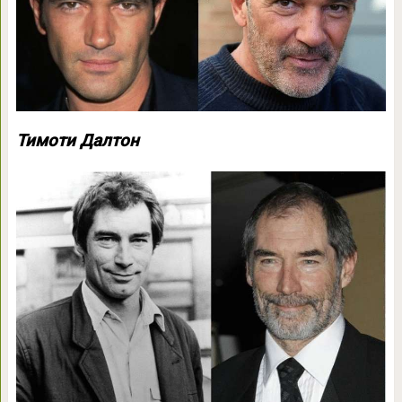
Тимоти Далтон