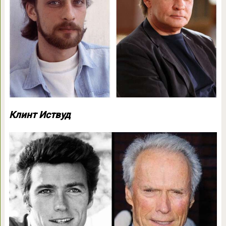
Клинт Иствуд