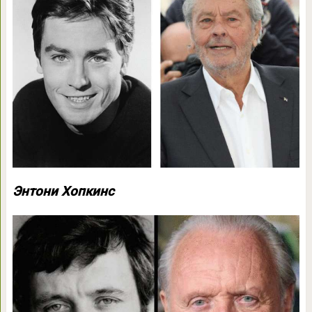
Энтони Хопкинс