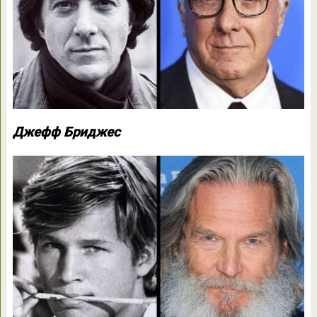
Джефф Бриджес