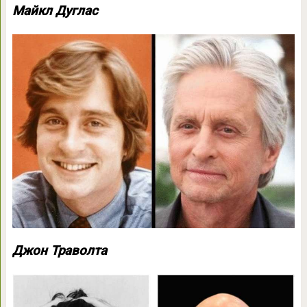
Майкл Дуглас
Джон Траволта