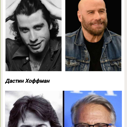
Дастин Хоффман