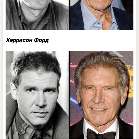
Харрисон Форд