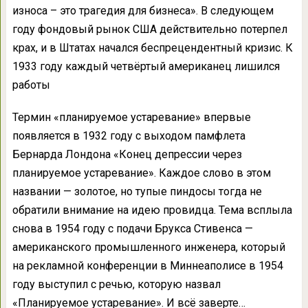
износа – это трагедия для бизнеса». В следующем
году фондовый рынок США действительно потерпел
крах, и в Штатах начался беспрецендентный кризис. К
1933 году каждый четвёртый американец лишился
работы
Термин «планируемое устаревание» впервые
появляется в 1932 году с выходом памфлета
Бернарда Лондона «Конец депрессии через
планируемое устаревание». Каждое слово в этом
названии — золотое, но тупые пиндосы тогда не
обратили внимание на идею провидца. Тема всплыла
снова в 1954 году с подачи Брукса Стивенса —
американского промышленного инженера, который
на рекламной конференции в Миннеаполисе в 1954
году выступил с речью, которую назвал
«Планируемое устаревание». И всё заверте…