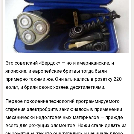
Это советский «Бердск» — но и американские, и
японские, и европейские бритвы тогда были
примерно такими же. Они втыкались в розетку 220
вольт, и брили своих хозяев десятилетиями.
Первое поколение технологий программируемого
старения электробритв заключалось в применении
механически недолговечных материалов — прежде
всего для режущих элементов. Ножи стали делать из
сыромятины, так что они тупились и начинали плохо