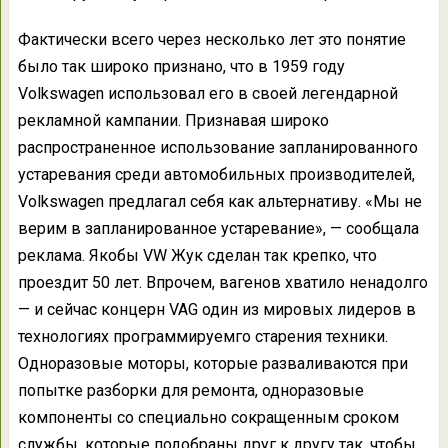
Фактически всего через несколько лет это понятие
было так широко признано, что в 1959 году
Volkswagen использовал его в своей легендарной
рекламной кампании. Признавая широко
распространенное использование запланированного
устаревания среди автомобильных производителей,
Volkswagen предлагал себя как альтернативу. «Мы не
верим в запланированное устаревание», — сообщала
реклама. Якобы VW Жук сделан так крепко, что
проездит 50 лет. Впрочем, вагенов хватило ненадолго
— и сейчас концерн VAG один из мировых лидеров в
технологиях программируемго старения техники.
Одноразовые моторы, которые разваливаются при
попытке разборки для ремонта, одноразовые
компоненты со специально сокращенным сроком
службы, которые подобраны друг к другу так, чтобы