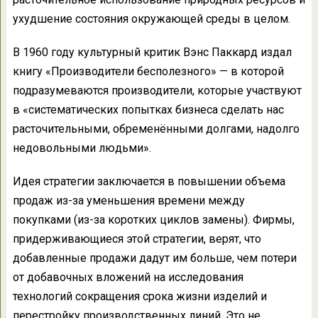
ухудшение состояния окружающей среды в целом.
В 1960 году культурный критик Вэнс Паккард издал
книгу «Производители бесполезного» — в которой
подразумеваются производители, которые участвуют
в «систематических попытках бизнеса сделать нас
расточительными, обременёнными долгами, надолго
недовольными людьми».
Идея стратегии заключается в повышении объема
продаж из-за уменьшения времени между
покупками (из-за коротких циклов замены). Фирмы,
придерживающиеся этой стратегии, верят, что
добавленные продажи дадут им больше, чем потери
от добавочных вложений на исследования
технологий сокращения срока жизни изделий и
перестройку производственных линий. Это не