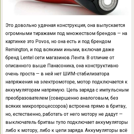
Это довольно удачная конструкция, она выпускается
огромными тиражами под множеством брендов — на
картинке это Povos, но она есть и под брендом
Remington, и под всякими иными, включая даже
бренд Lentel сети магазинов Лента. В отличие от
описанного выше Панасоника, она конструктивно
очень проста — в ней нет ШИМ-стабилизатора
напряжения на электромоторе, мотор подключается к
аккумуляторам напрямую. Цепь заряда с импульсным
преобразователем (совершенно аналоговым, без
всяких микропроцессоров) встроена прямо в бритву,
но, естественно, работать от него мотору не дадут —
выключатель бритвы тупо подключает аккумуляторы
либо к мотору, либо к цепи заряда. Аккумуляторы всё