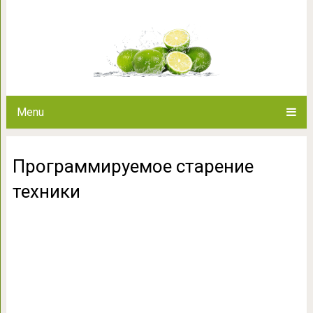
Программируемое с
Menu
Программируемое старение
техники