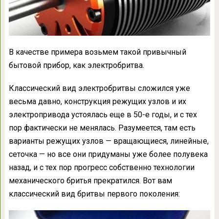
В качестве примера возьмем такой привычный
бытовой прибор, как электробритва.
Классический вид электробритвы сложился уже
весьма давно, конструкция режущих узлов и их
электропривода устоялась еще в 50-е годы, и с тех
пор фактически не менялась. Разумеется, там есть
варианты режущих узлов — вращающиеся, линейные,
сеточка — но все они придуманы уже более полувека
назад, и с тех пор прогресс собственно технологии
механического бритья прекратился. Вот вам
классический вид бритвы первого поколения: