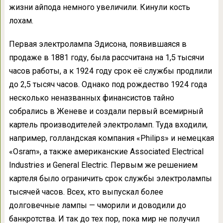
жизни айпода немного увеличили. Кинули кость
лохам.
Первая электролампа Эдисона, появившаяся в
продаже в 1881 году, была рассчитана на 1,5 тысячи
часов работы, а к 1924 году срок её службы продлили
до 2,5 тысяч часов. Однако под рождество 1924 года
несколько неназванных финансистов тайно
собрались в Женеве и создали первый всемирный
картель производителей электроламп. Туда входили,
например, голландская компания «Philips» и немецкая
«Osram», а также американские Associated Electrical
Industries и General Electric. Первым же решением
картеля было ограничить срок службы электролампы
тысячей часов. Всех, кто выпускал более
долговечные лампы — чморили и доводили до
банкротства. И так до тех пор, пока мир не получил