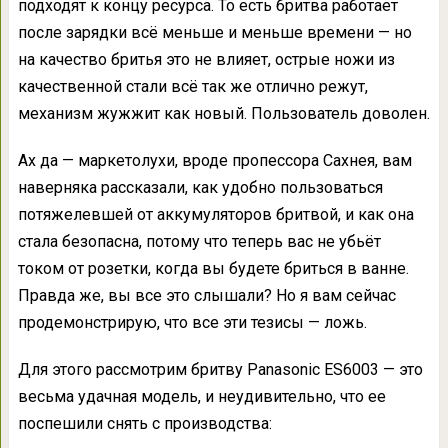
подходят к концу ресурса. То есть бритва работает
после зарядки всё меньше и меньше времени — но
на качество бритья это не влияет, острые ножи из
качественной стали всё так же отлично режут,
механизм жужжит как новый. Пользователь доволен.
Ах да — маркетолухи, вроде пропессора Сахнея, вам
наверняка рассказали, как удобно пользоваться
потяжелевшей от аккумуляторов бритвой, и как она
стала безопасна, потому что теперь вас не убьёт
током от розетки, когда вы будете бриться в ванне.
Правда же, вы все это слышали? Но я вам сейчас
продемонстрирую, что все эти тезисы — ложь.
Для этого рассмотрим бритву Panasonic ES6003 — это
весьма удачная модель, и неудивительно, что ее
поспешили снять с производства: