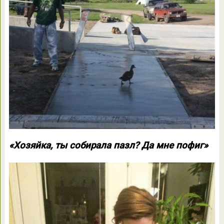
«Хозяйка, ты собирала пазл? Да мне пофиг»