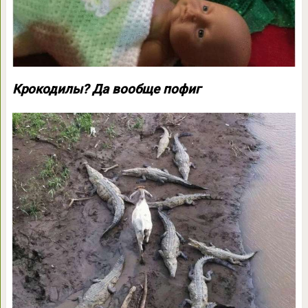
Крокодилы? Да вообще пофиг