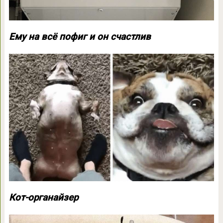
Ему на всё пофиг и он счастлив
Кот-органайзер