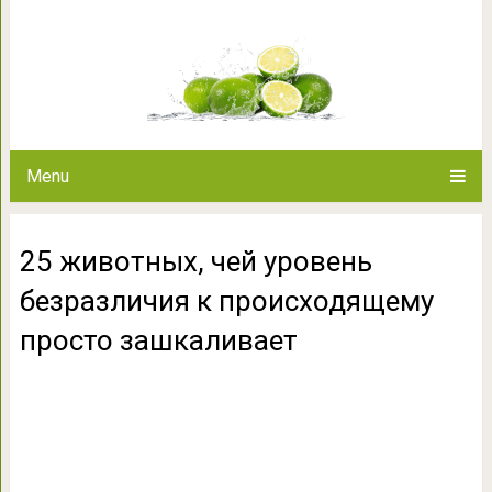
25 животных, чей уровень бе
просто заш
Menu
25 животных, чей уровень
безразличия к происходящему
просто зашкаливает