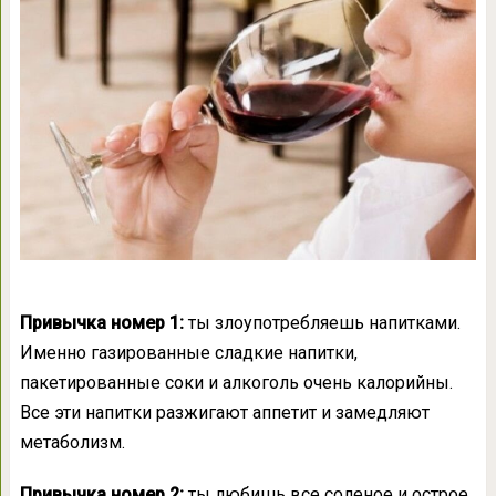
Привычка номер 1:
ты злоупотребляешь напитками.
Именно газированные сладкие напитки,
пакетированные соки и алкоголь очень калорийны.
Все эти напитки разжигают аппетит и замедляют
метаболизм.
Привычка номер 2:
ты любишь все соленое и острое.