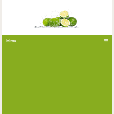
3 привычки, которые приводя
Menu