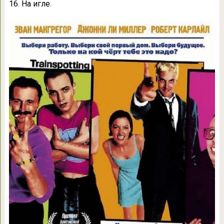
16. На игле.