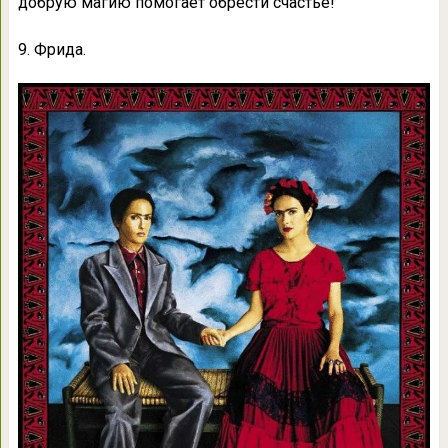
добрую магию помогает обрести счастье!
9. Фрида.