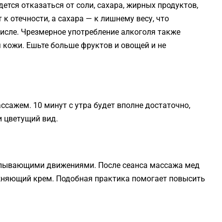
дется отказаться от соли, сахара, жирных продуктов,
к отечности, а сахара — к лишнему весу, что
числе. Чрезмерное употребление алкоголя также
 кожи. Ешьте больше фруктов и овощей и не
ссажем. 10 минут с утра будет вполне достаточно,
и цветущий вид.
пывающими движениями. После сеанса массажа мед
ажняющий крем. Подобная практика помогает повысить