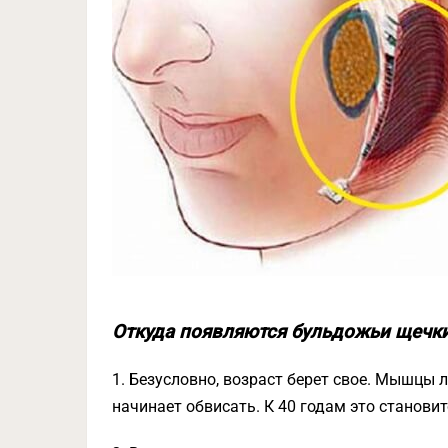
Откуда появляются бульдожьи щечк
1. Безусловно, возраст берет свое. Мышцы л
начинает обвисать. К 40 годам это станови