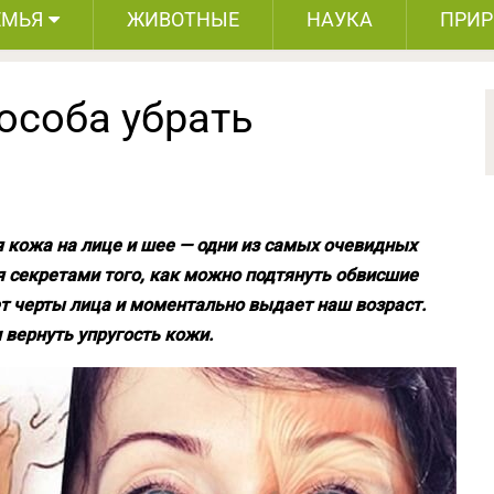
ЕМЬЯ
ЖИВОТНЫЕ
НАУКА
ПРИ
особа убрать
кожа на лице и шее — одни из самых очевидных
я секретами того, как можно подтянуть обвисшие
т черты лица и моментально выдает наш возраст.
 вернуть упругость кожи.