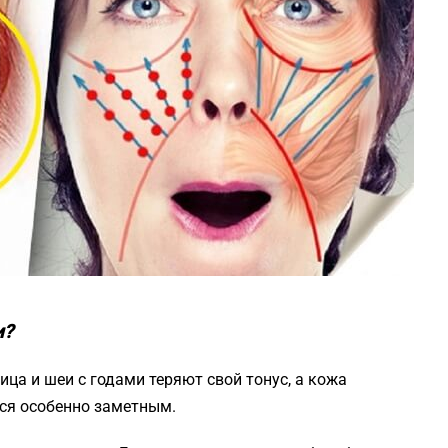
и?
ица и шеи с годами теряют свой тонус, а кожа
тся особенно заметным.