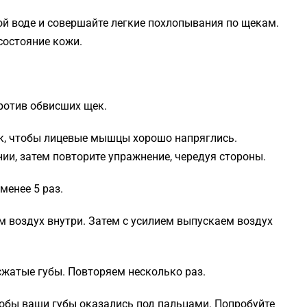
ой воде и совершайте легкие похлопывания по щекам.
состояние кожи.
ротив обвисших щек.
так, чтобы лицевые мышцы хорошо напряглись.
ии, затем повторите упражнение, чередуя стороны.
менее 5 раз.
м воздух внутри. Затем с усилием выпускаем воздух
сжатые губы. Повторяем несколько раз.
тобы ваши губы оказались под пальцами. Попробуйте