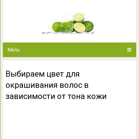
Выбираем цвет для окрашиван
тона 
Menu
Выбираем цвет для
окрашивания волос в
зависимости от тона кожи