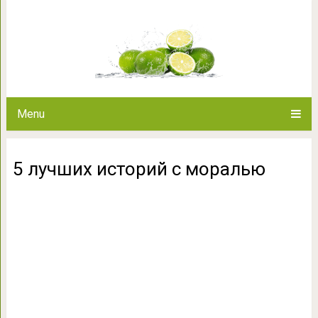
5 лучших истор
Menu
5 лучших историй с моралью