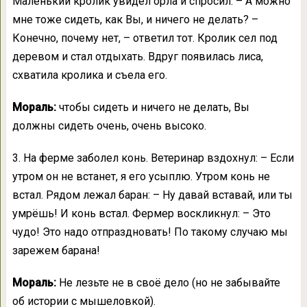
Маленький кролик увидел орла и спросил: – А можно
мне тоже сидеть, как Вы, и ничего не делать? –
Конечно, почему нет, – ответил тот. Кролик сел под
деревом и стал отдыхать. Вдруг появилась лиса,
схватила кролика и съела его.
Мораль:
чтобы сидеть и ничего не делать, Вы
должны сидеть очень, очень высоко.
3. На ферме заболел конь. Ветеринар вздохнул: – Если
утром он не встанет, я его усыплю. Утром конь не
встал. Рядом лежал баран: – Ну давай вставай, или ты
умрёшь! И конь встал. Фермер воскликнул: – Это
чудо! Это надо отпраздновать! По такому случаю мы
зарежем барана!
Мораль:
Не лезьте не в своё дело (но не забывайте
об истории с мышеловкой).