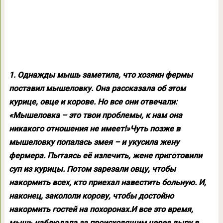
1. Однажды мышь заметила, что хозяин фермы
поставил мышеловку. Она рассказала об этом
курице, овце и корове. Но все они отвечали:
«Мышеловка – это твои проблемы, к нам она
никакого отношения не имеет!»Чуть позже в
мышеловку попалась змея – и укусила жену
фермера. Пытаясь её излечить, жене приготовили
суп из курицы. Потом зарезали овцу, чтобы
накормить всех, кто приехал навестить больную. И,
наконец, закололи корову, чтобы достойно
накормить гостей на похоронах.И все это время,
мышь наблюдала за происходящим через дыру в