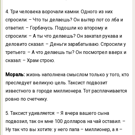
4. Три человека ворочали камни. Одного из них
спросили: – Что ты делаешь? Он вытер пот со лба и
ответил: – Горбачусь. Подошли ко второму и
спросили: – А ты что делаешь? Он закатал рукава и
деловито сказал: – Деньги зарабатываю. Спросили у
третьего: – А что делаешь ты? Он посмотрел вверх и
сказал: – Храм строю.
Мораль:
жизнь наполнена смыслом только у того, кто
преследует великую цель. Таксист подвозит
известного в городе миллионера. Тот расплачивается
ровно по счетчику.
5. Таксист удивляется: – Я вчера вашего сына
подвозил, так он мне 100 долларов на чай оставил. –
Ну так что вы хотите: у него папа – миллионер, а я –