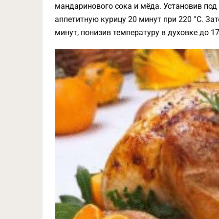
мандаринового сока и мёда. Установив под 
аппетитную курицу 20 минут при 220 °C. За
минут, понизив температуру в духовке до 17