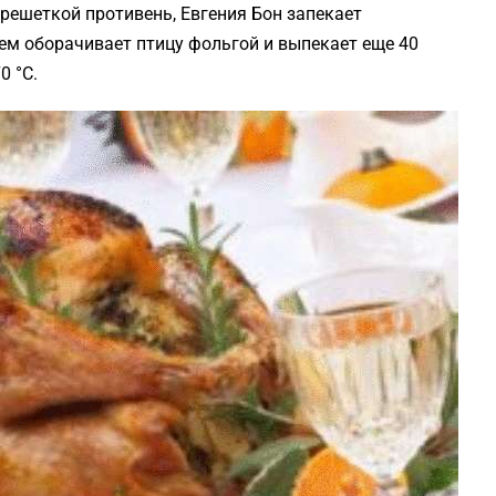
решеткой противень, Евгения Бон запекает
тем оборачивает птицу фольгой и выпекает еще 40
0 °C.