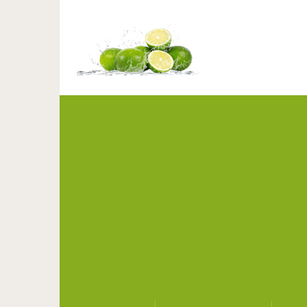
5 трюков, которые 