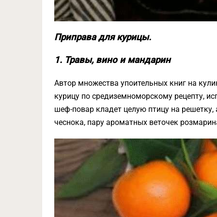
Приправа для курицы.
1. Травы, вино и мандарин
Автор множества упоительных книг на кули
курицу по средиземноморскому рецепту, ис
шеф-повар кладет целую птицу на решетку,
чеснока, пару ароматных веточек розмарин