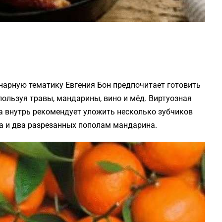
нарную тематику Евгения Бон предпочитает готовить
пользуя травы, мандарины, вино и мёд. Виртуозная
 а внутрь рекомендует уложить несколько зубчиков
а и два разрезанных пополам мандарина.