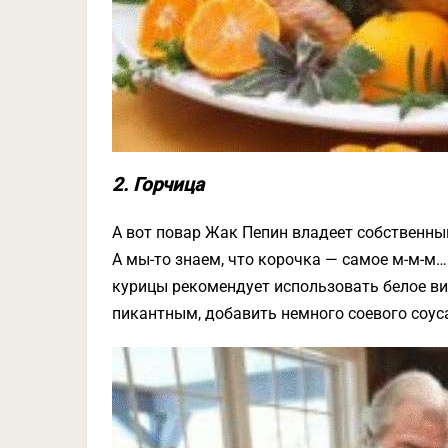
2. Горчица
А вот повар Жак Пепин владеет собственны
А мы-то знаем, что корочка — самое м-м-м
курицы рекомендует использовать белое ви
пикантным, добавить немного соевого соуса