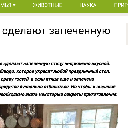
ЕМЬЯ
ЖИВОТНЫЕ
НАУКА
ПРИ
е сделают запеченную
 сделают запеченную птицу неприлично вкусной.
блюдо, которое украсит любой праздничный стол.
раву гостей, а если птица еще и запечена
придется буквально отбиваться. Но чтобы и внешний
необходимо знать некоторые секреты приготовления.