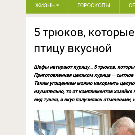
ЖИЗНЬ
ГОРОСКОПЫ
С
5 трюков, которы
птицу вкусной
Шефы натирают курицу… 5 трюков, которые
Приготовленная целиком курица — сытное 
Таким угощением можно накормить целую о
изумительно, то от комплиментов хозяйке 
вид тушки, и вкус получились отменными, 