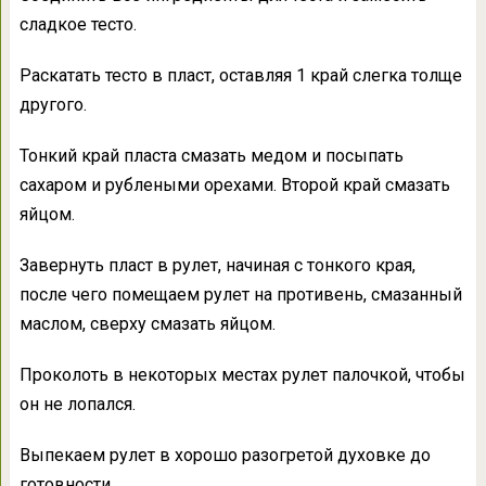
сладкое тесто.
Раскатать тесто в пласт, оставляя 1 край слегка толще
другого.
Тонкий край пласта смазать медом и посыпать
сахаром и рублеными орехами. Второй край смазать
яйцом.
Завернуть пласт в рулет, начиная с тонкого края,
после чего помещаем рулет на противень, смазанный
маслом, сверху смазать яйцом.
Проколоть в некоторых местах рулет палочкой, чтобы
он не лопался.
Выпекаем рулет в хорошо разогретой духовке до
готовности.