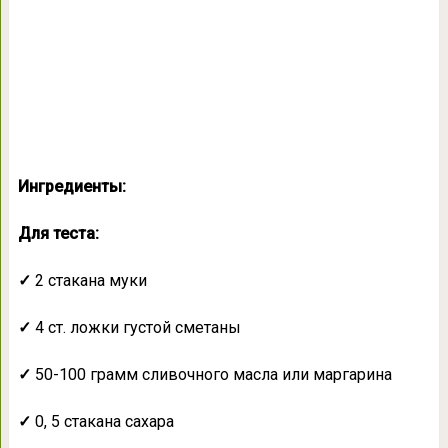
Ингредиенты:
Для теста:
✓
2 стакана муки
✓
4 ст. ложки густой сметаны
✓
50-100 грамм сливочного масла или маргарина
✓
0, 5 стакана сахара