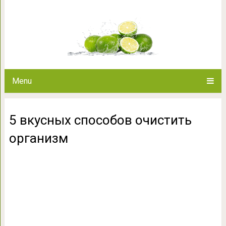
5 вкусных способов 
Menu
5 вкусных способов очистить
организм