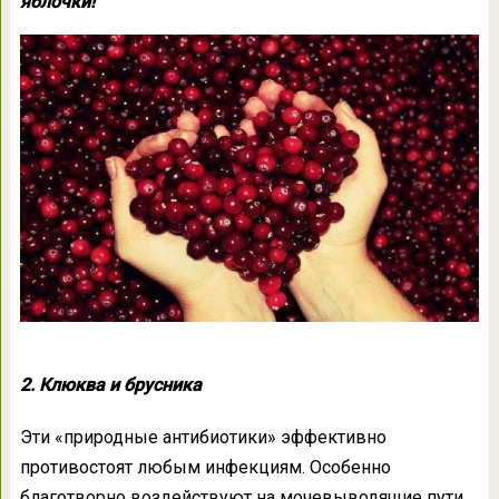
яблочки!
2. Клюква и брусника
Эти «природные антибиотики» эффективно
противостоят любым инфекциям. Особенно
благотворно воздействуют на мочевыводящие пути,