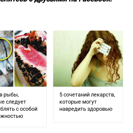
в рыбы,
5 сочетаний лекарств,
ые следует
которые могут
блять с особой
навредить здоровью
ожностью