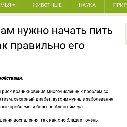
ЕМЬЯ
ЖИВОТНЫЕ
НАУКА
ПРИ
вам нужно начать пить
ак правильно его
войствами.
я риск возникновения многочисленных проблем со
матизм, сахарный диабет, аутоиммунные заболевания,
рные проблемы и болезнь Альцгеймера.
ения воспаления, так как оно бладает очень