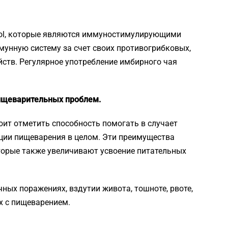
diol, которые являются иммуностимулирующими
мунную систему за счет своих противогрибковых,
ств. Регулярное употребление имбирного чая
пищеварительных проблем.
оит отметить способность помогать в случает
ции пищеварения в целом. Эти преимущества
оторые также увеличивают усвоение питательных
ных поражениях, вздутии живота, тошноте, рвоте,
ах с пищеварением.