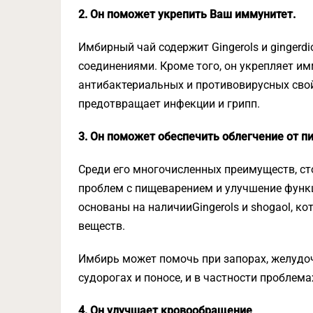
2. Он поможет укрепить Ваш иммунитет.
Имбирный чай содержит Gingerols и ginger
соединениями. Кроме того, он укрепляет им
антибактериальных и противовирусных свой
предотвращает инфекции и грипп.
3. Он поможет обеспечить облегчение от 
Среди его многочисленных преимуществ, ст
проблем с пищеварением и улучшение функ
основаны на наличииGingerols и shogaol, к
веществ.
Имбирь может помочь при запорах, желудоч
судорогах и поносе, и в частности проблем
4. Он улучшает кровообращение