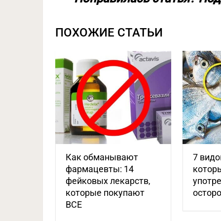
ПОХОЖИЕ СТАТЬИ
Как обманывают
7 видо
фармацевты: 14
котор
фейковых лекарств,
употре
которые покупают
остор
ВСЕ