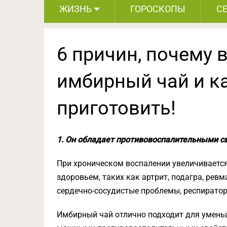
ЖИЗНЬ
ГОРОСКОПЫ
С
6 причин, почему 
имбирный чай и к
приготовить!
1. Он обладает противовоспалительными с
При хроническом воспалении увеличиваетс
здоровьем, таких как артрит, подагра, рев
сердечно-сосудистые проблемы, респирато
Имбирный чай отлично подходит для уменьш