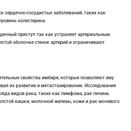
ск сердечно-сосудистых заболеваний, таких как
уровень холестерина.
дечный приступ так как устраняет артериальным
истой оболочке стенок артерий и ограничивают
тельные свойства имбиря, которые позволяют ему
ивая их развитие и метастазирование. Исследования
яда видов рака, таких как лимфома, рак печени,
олстой кишки, молочной железы, кожи и рак мочевого