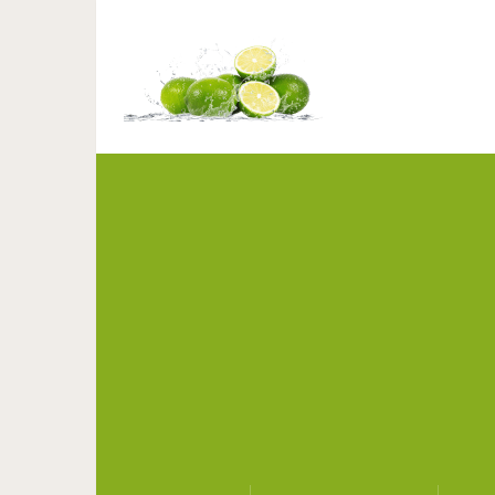
6 причин, почему вам 
правил