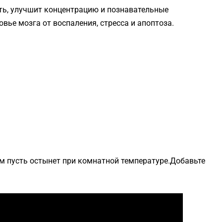
ть, улучшит концентрацию и познавательные
вье мозга от воспаления, стресса и апоптоза.
тем пусть остынет при комнатной температуре.Добавьте