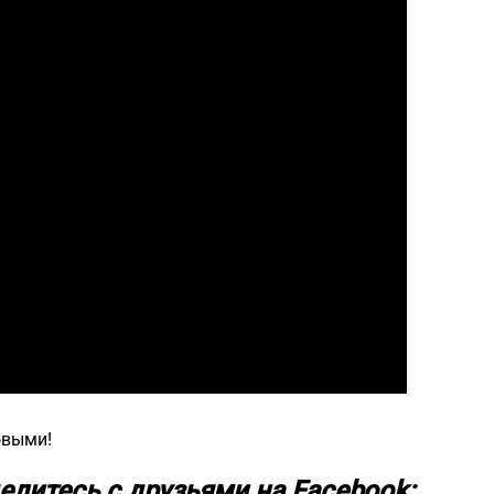
овыми!
елитесь с друзьями на Facebook: