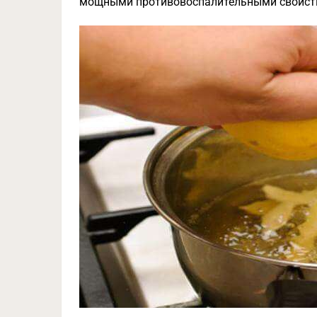
мощными противовоспалительными свойст