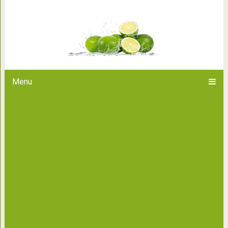
7 интересных домашни
Menu