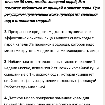
течение 30 мин., смойте холодной водой, Это
поможет избавиться от прыщей и очистит поры. При
регулярном применении кожа приобретет сияющий
вид и становится гладкой.
2.
Прекрасным средством для отшелушивания и
эффективной очистки лица является смесь соды с
парой капель 3% перекиси водорода, которой надо
мелкими круговыми движениями массировать лицо.
3.
Избавиться от нежелательных волос в течение 1
недели можно, используя 2 ст. ложки кофейной гущи
смешанные с 1 ч. ложкой соды, которая усиливает
свойства кофе в разрушении волосяных фолликул!
Работает удивительно!
4.
Детское масло прекрасно заменяет крем для
бритья! Это дает более чистое бритье ног и сама