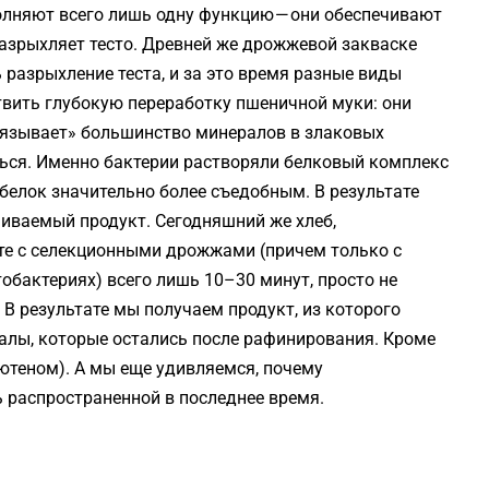
лняют всего лишь одну функцию — они обеспечивают
разрыхляет тесто. Древней же дрожжевой закваске
 разрыхление теста, и за это время разные виды
вить глубокую переработку пшеничной муки: они
вязывает» большинство минералов в злаковых
ться. Именно бактерии растворяли белковый комплекс
белок значительно более съедобным. В результате
аиваемый продукт. Сегодняшний же хлеб,
те с селекционными дрожжами (причем только с
обактериях) всего лишь 10–30 минут, просто не
В результате мы получаем продукт, из которого
алы, которые остались после рафинирования. Кроме
лютеном). А мы еще удивляемся, почему
ь распространенной в последнее время.