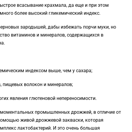
быстрое всасывание крахмала, да еще и при этом
амного более высокий гликемический индекс.
зерновых зародышей, дабы избежать порчи муки, но
ство витаминов и минералов, содержащихся в
на.
кемическим индексом выше, чем у сахара;
в, пищевых волокон и минералов;
огих явления глютеновой непереносимости.
ю моментальных промышленных дрожжей, в отличие от
 помощью живой дрожжевой закваски, которая
омплекс лактобактерий. И это очень большая