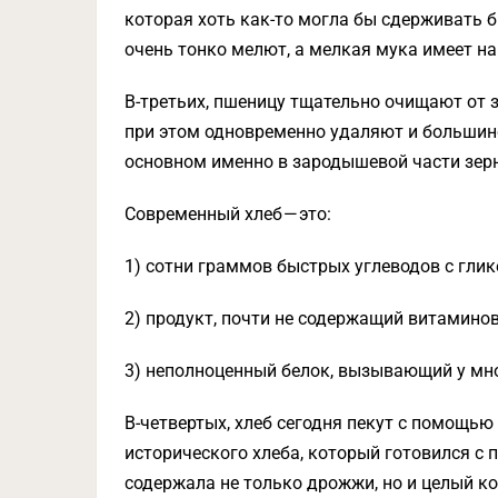
которая хоть как-то могла бы сдерживать 
очень тонко мелют, а мелкая мука имеет н
В-третьих, пшеницу тщательно очищают от 
при этом одновременно удаляют и большин
основном именно в зародышевой части зер
Современный хлеб — это:
1) сотни граммов быстрых углеводов с гли
2) продукт, почти не содержащий витамино
3) неполноценный белок, вызывающий у мн
В-четвертых, хлеб сегодня пекут с помощь
исторического хлеба, который готовился с
содержала не только дрожжи, но и целый к