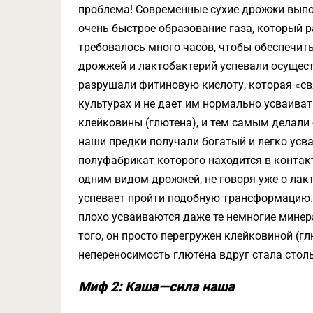
проблема! Современные сухие дрожжи выпо
очень быстрое образование газа, который 
требовалось много часов, чтобы обеспечить
дрожжей и лактобактерий успевали осущест
разрушали фитиновую кислоту, которая «с
культурах и не дает им нормально усваива
клейковины (глютена), и тем самым делали 
наши предки получали богатый и легко усв
полуфабрикат которого находится в контак
одним видом дрожжей, не говоря уже о лакт
успевает пройти подобную трансформацию. 
плохо усваиваются даже те немногие минер
того, он просто перегружен клейковиной (г
непереносимость глютена вдруг стала стол
Миф 2: Каша — сила наша