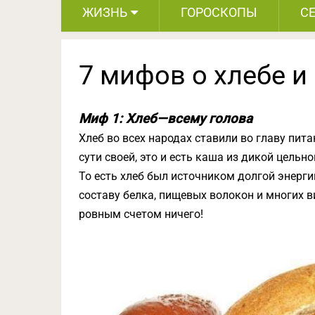
ЖИЗНЬ
ГОРОСКОПЫ
С
7 мифов о хлебе и
Миф 1: Хлеб — всему голова
Хлеб во всех народах ставили во главу пита
сути своей, это и есть каша из дикой цельн
То есть хлеб был источником долгой энергии
составу белка, пищевых волокон и многих в
ровным счетом ничего!