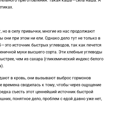
тельного приготовления. Такая каша — сила наша. А
етиках.
т, но в силу привычки, многие из нас продолжают
 они при этом ни ели. Однако дело тут не только в
 — это источник быстрых углеводов, так как печется
еничной муки высшего сорта. Эти хлебные углеводы
ыстрее, чем из сахара (гликемический индекс белого
).
адают в кровь, они вызывают выброс гормонов
е времена сводилась к тому, чтобы через ощущение
редка съесть этот ценнейший источник быстрой
шних, понятное дело, проблем с едой давно уже нет,