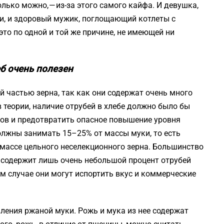
олько можно, — из-за этого самого кайфа. И девушка,
, и здоровый мужик, поглощающий котлеты с
то по одной и той же причине, не имеющей ни
еб очень полезен
й частью зерна, так как они содержат очень много
 теории, наличие отрубей в хлебе должно было бы
дов и предотвратить опасное повышение уровня
должны занимать 15–25% от массы муки, то есть
 массе цельного неселекционного зерна. Большинство
 содержит лишь очень небольшой процент отрубей
м случае они могут испортить вкус и коммерческие
вления ржаной муки. Рожь и мука из нее содержат