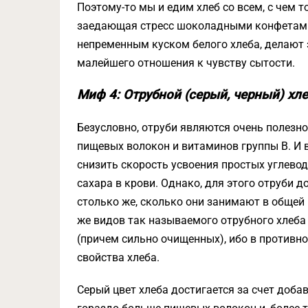
Поэтому-то мы и едим хлеб со всем, с чем т
заедающая стресс шоколадными конфетами
непременным куском белого хлеба, делают э
малейшего отношения к чувству сытости.
Миф 4: Отрубной (серый, черный) хл
Безусловно, отруби являются очень полезно
пищевых волокон и витаминов группы B. И в
снизить скорость усвоения простых углево
сахара в крови. Однако, для этого отруби 
столько же, сколько они занимают в общей
же видов так называемого отрубного хлеба
(причем сильно очищенных), ибо в противно
свойства хлеба.
Серый цвет хлеба достигается за счет доба