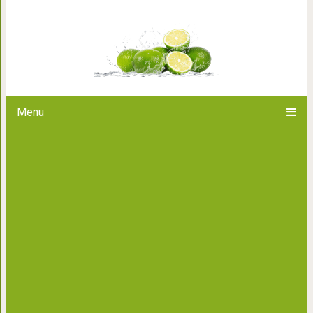
7 признаков, что ваш организ
Menu