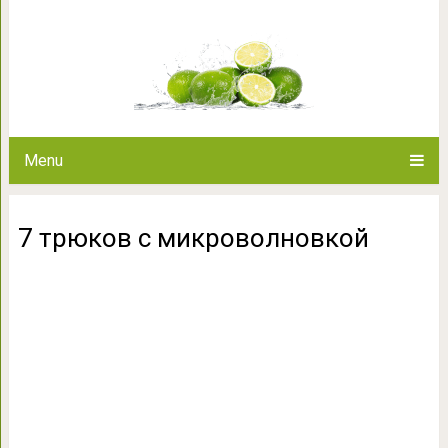
7 трюков с ми
Menu
7 трюков с микроволновкой