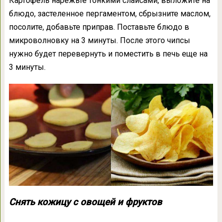
Картофель нарежьте тонкими слайсами, выложите на
блюдо, застеленное пергаментом, сбрызните маслом,
посолите, добавьте приправ. Поставьте блюдо в
микроволновку на 3 минуты. После этого чипсы
нужно будет перевернуть и поместить в печь еще на
3 минуты.
Снять кожицу с овощей и фруктов