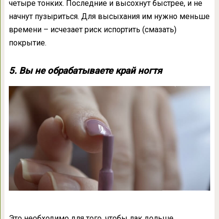
четыре тонких. Последние и высохнут быстрее, и не
начнут пузыриться. Для высыхания им нужно меньше
времени – исчезает риск испортить (смазать)
покрытие.
5. Вы не обрабатываете край ногтя
Это необходимо для того, чтобы лак дольше