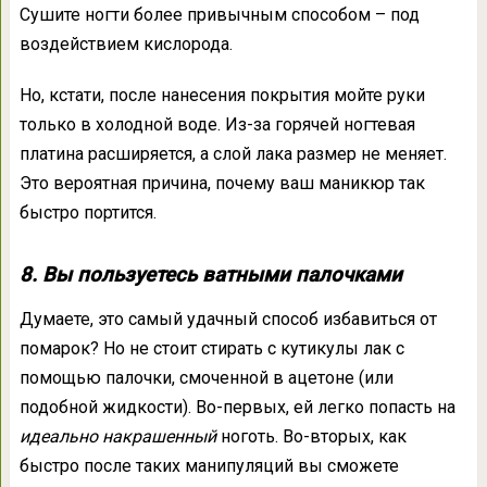
Сушите ногти более привычным способом – под
воздействием кислорода.
Но, кстати, после нанесения покрытия мойте руки
только в холодной воде. Из-за горячей ногтевая
платина расширяется, а слой лака размер не меняет.
Это вероятная причина, почему ваш маникюр так
быстро портится.
8. Вы пользуетесь ватными палочками
Думаете, это самый удачный способ избавиться от
помарок? Но не стоит стирать с кутикулы лак с
помощью палочки, смоченной в ацетоне (или
подобной жидкости). Во-первых, ей легко попасть на
идеально накрашенный
ноготь. Во-вторых, как
быстро после таких манипуляций вы сможете