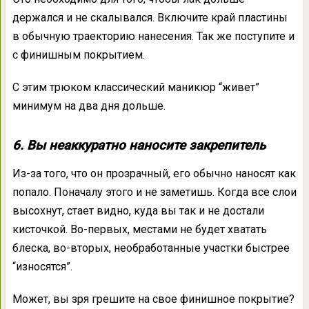
держался и не скалывался. Включите край пластины
в обычную траекторию нанесения. Так же поступите и
с финишным покрытием.
С этим трюком классический маникюр “живет”
минимум на два дня дольше.
6. Вы неаккуратно наносите закрепитель
Из-за того, что он прозрачный, его обычно наносят как
попало. Поначалу этого и не заметишь. Когда все слои
высохнут, стает видно, куда вы так и не достали
кисточкой. Во-первых, местами не будет хватать
блеска, во-вторых, необработанные участки быстрее
“износятся”.
Может, вы зря грешите на свое финишное покрытие?