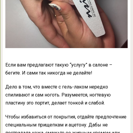
Если вам предлагают такую “услугу” в салоне –
бегите. И сами так никогда не делайте!
Дело в том, что вместе с гель-лаком нередко
спиливают и сам ноготь. Разумеется, ногтевую
пластину это портит, делает тонкой и слабой.
Чтобы избавиться от покрытия, отдайте предпочтение
специальным прищепкам и ацетону. Дабы не
пострадала кожа, смажьте ее жирным кремом или