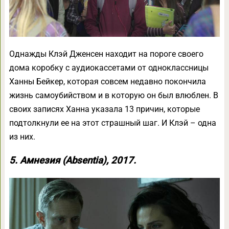
Однажды Клэй Дженсен находит на пороге своего
дома коробку с аудиокассетами от одноклассницы
Ханны Бейкер, которая совсем недавно покончила
жизнь самоубийством и в которую он был влюблен. В
своих записях Ханна указала 13 причин, которые
подтолкнули ее на этот страшный шаг. И Клэй – одна
из них.
5. Амнезия (Absentia), 2017.