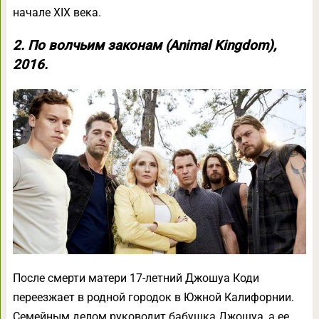
начале XIX века.
2. По волчьим законам (Animal Kingdom),
2016.
После смерти матери 17-летний Джошуа Коди
переезжает в родной городок в Южной Калифорнии.
Семейным делом руководит бабушка Джошуа, а ее