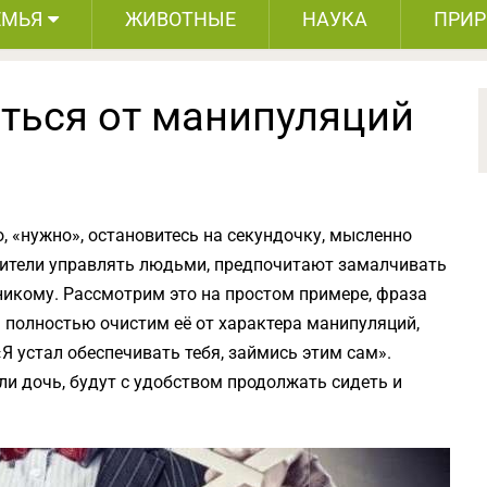
ЕМЬЯ
ЖИВОТНЫЕ
НАУКА
ПРИ
иться от манипуляций
о, «нужно», остановитесь на секундочку, мысленно
юбители управлять людьми, предпочитают замалчивать
о никому. Рассмотрим это на простом примере, фраза
рь полностью очистим её от характера манипуляций,
«Я устал обеспечивать тебя, займись этим сам».
или дочь, будут с удобством продолжать сидеть и