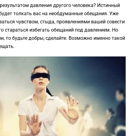
 результатом давления другого человека? Истинный
будет толкать вас на необдуманные обещания. Уже
оваться чувством, стыда, проявлениями вашей совести
то стараться избегать обещаний под давлением. Но
ли, то будьте добры, сделайте. Возможно именно такой
ещать.