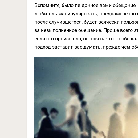
Вспомните, было ли данное вами обещание,
любитель манипулировать, преднамеренно 
после случившегося, будет всячески польз
за невыполненное обещание. Проще всего э
если это произошло, вы опять что то обеща
подход заставит вас думать, прежде чем об