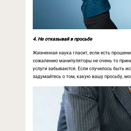
4. Не отказывай в просьбе
Жизненная наука гласит, если есть прошения
сожалению манипуляторы не очень то прини
услуги забываются. Если случилось быть ис
задумайтесь о том, какую вашу просьбу, мог