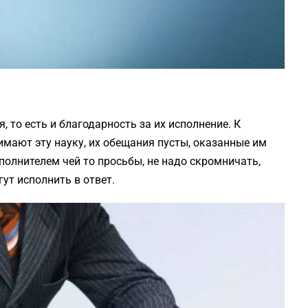
, то есть и благодарность за их исполнение. К
мают эту науку, их обещания пусты, оказанные им
полнителем чей то просьбы, не надо скромничать,
ут исполнить в ответ.