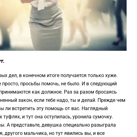
т.
ых дел, в конечном итоге получается только хуже.
 просто, просьбы помочь, не было. И в следующий
спринимаются как должное. Раз за разом бросаясь
енный закон, если тебе надо, ты и делай. Прежде чем
вы ли встретить эту помощь от вас. Наглядный
 туфлях, и тут она оступилась, уронила сумочку.
вы. А представьте, девушка специально разыграла
, другого мальчика, но тут явились вы, и все