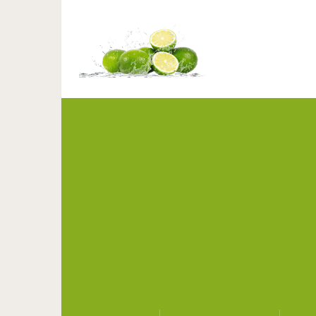
9 способов 