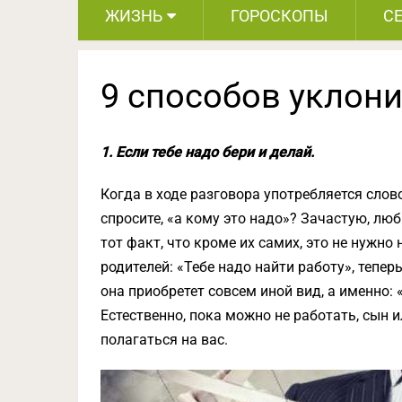
ЖИЗНЬ
ГОРОСКОПЫ
С
9 способов уклон
1. Если тебе надо бери и делай.
Когда в ходе разговора употребляется слов
спросите, «а кому это надо»? Зачастую, л
тот факт, что кроме их самих, это не нужн
родителей: «Тебе надо найти работу», тепе
она приобретет совсем иной вид, а именно: 
Естественно, пока можно не работать, сын 
полагаться на вас.