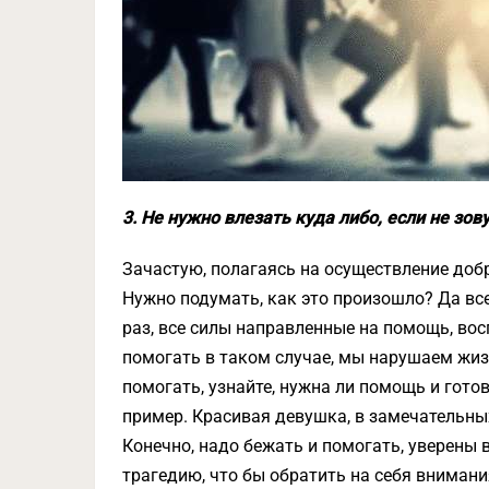
3. Не нужно влезать куда либо, если не зову
Зачастую, полагаясь на осуществление добр
Нужно подумать, как это произошло? Да все
раз, все силы направленные на помощь, во
помогать в таком случае, мы нарушаем жизн
помогать, узнайте, нужна ли помощь и гото
пример. Красивая девушка, в замечательных
Конечно, надо бежать и помогать, уверены 
трагедию, что бы обратить на себя внимания