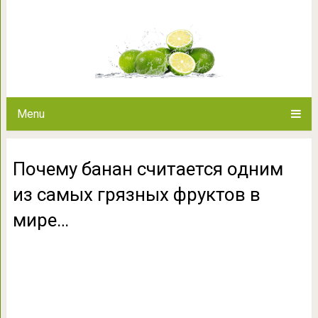
Почему банан считается одним
мир
Menu
Почему банан считается одним
из самых грязных фруктов в
мире…