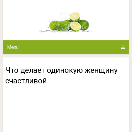
Что делает одинокую 
Menu
Что делает одинокую женщину
счастливой