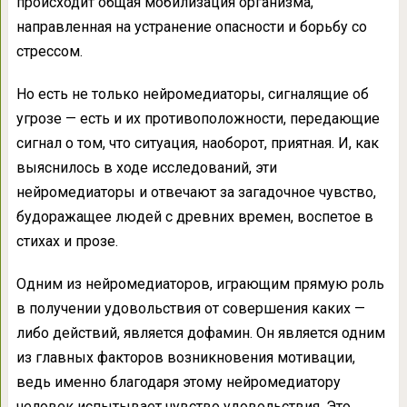
происходит общая мобилизация организма,
направленная на устранение опасности и борьбу со
стрессом.
Но есть не только нейромедиаторы, сигналящие об
угрозе — есть и их противоположности, передающие
сигнал о том, что ситуация, наоборот, приятная. И, как
выяснилось в ходе исследований, эти
нейромедиаторы и отвечают за загадочное чувство,
будоражащее людей с древних времен, воспетое в
стихах и прозе.
Одним из нейромедиаторов, играющим прямую роль
в получении удовольствия от совершения каких —
либо действий, является дофамин. Он является одним
из главных факторов возникновения мотивации,
ведь именно благодаря этому нейромедиатору
человек испытывает чувство удовольствия. Это