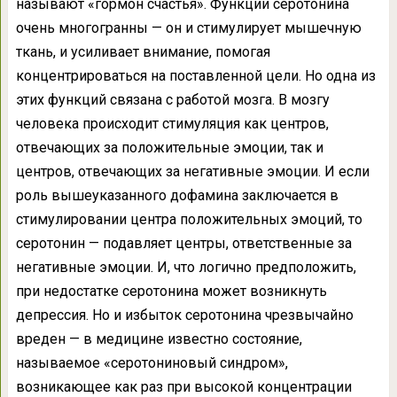
называют «гормон счастья». Функции серотонина
очень многогранны — он и стимулирует мышечную
ткань, и усиливает внимание, помогая
концентрироваться на поставленной цели. Но одна из
этих функций связана с работой мозга. В мозгу
человека происходит стимуляция как центров,
отвечающих за положительные эмоции, так и
центров, отвечающих за негативные эмоции. И если
роль вышеуказанного дофамина заключается в
стимулировании центра положительных эмоций, то
серотонин — подавляет центры, ответственные за
негативные эмоции. И, что логично предположить,
при недостатке серотонина может возникнуть
депрессия. Но и избыток серотонина чрезвычайно
вреден — в медицине известно состояние,
называемое «серотониновый синдром»,
возникающее как раз при высокой концентрации