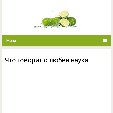
Что говорит о
Menu
Что говорит о любви наука