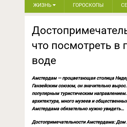
ЖИЗНЬ
ГОРОСКОПЫ
С
Достопримечатель
что посмотреть в 
воде
Амстердам — процветающая столица Нидерл
Ганзейским союзом, он значительно вырос. 
популярным туристическим направлением. 
архитектура, много музеев и общественных
Амстердама обязательно нужно увидеть…
Достопримечательности Амстердама: Дом