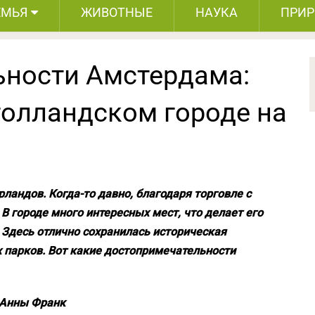
ЕМЬЯ
ЖИВОТНЫЕ
НАУКА
ПРИ
ности Амстердама:
голландском городе на
андов. Когда-то давно, благодаря торговле с
В городе много интересных мест, что делает его
Здесь отлично сохранилась историческая
 парков. Вот какие достопримечательности
 Анны Франк