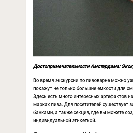
Достопримечательности Амстердама: Экску
Во время экскурсии по пивоварне можно узн
покажут не только большие емкости для хме
Здесь есть много интересных артефактов из
марках пива. Для посетителей существует 
банками, а также секция, где вы можете со
индивидуальной этикеткой.