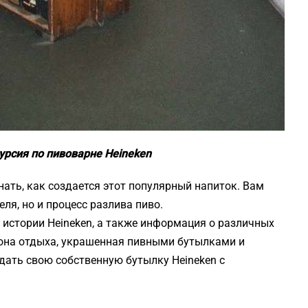
рсия по пивоварне Heineken
ать, как создается этот популярный напиток. Вам
ля, но и процесс разлива пиво.
 истории Heineken, а также информация о различных
зона отдыха, украшенная пивными бутылками и
здать свою собственную бутылку Heineken с