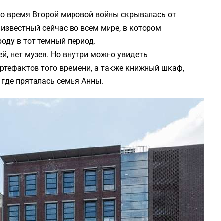
во время Второй мировой войны скрывалась от
известный сейчас во всем мире, в котором
оду в тот темный период.
ей, нет музея. Но внутри можно увидеть
ртефактов того времени, а также книжный шкаф,
 где пряталась семья Анны.