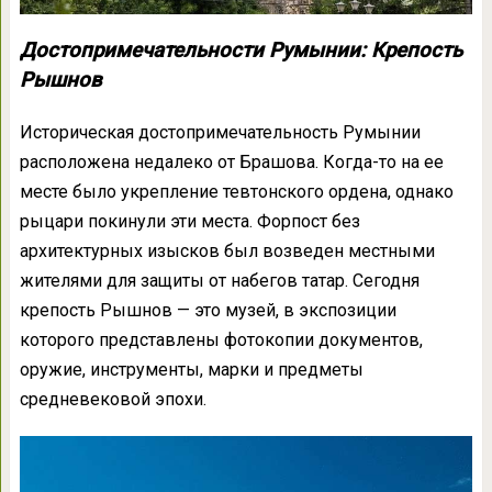
Достопримечательности Румынии: Крепость
Рышнов
Историческая достопримечательность Румынии
расположена недалеко от Брашова. Когда-то на ее
месте было укрепление тевтонского ордена, однако
рыцари покинули эти места. Форпост без
архитектурных изысков был возведен местными
жителями для защиты от набегов татар. Сегодня
крепость Рышнов — это музей, в экспозиции
которого представлены фотокопии документов,
оружие, инструменты, марки и предметы
средневековой эпохи.