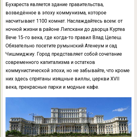
Бухареста является здание правительства,
возведённое в эпоху коммунизма, которое
насчитывает 1100 комнат. Наслаждайтесь всем: от
ночной жизни в районе Липскани до дворца Куртеа
Вече 15-го века, где когда-то правил Влад Цепеш.
Обязательно посетите румынский Атенеум и сад
Чишмиджиу. Город представляет собой сочетание
современного капитализма и остатков
коммунистической эпохи, но не забывайте, что кроме
них здесь спрятаны изящные виллы, церкви XVII
века, прекрасные парки и модные кафе.