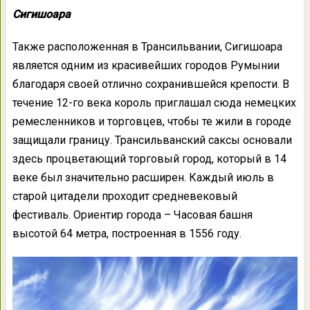
Сигишоара
Также расположенная в Трансильвании, Сигишоара
является одним из красивейших городов Румынии
благодаря своей отлично сохранившейся крепости. В
течение 12-го века король приглашал сюда немецких
ремесленников и торговцев, чтобы те жили в городе
защищали границу. Трансильванский саксы основали
здесь процветающий торговый город, который в 14
веке был значительно расширен. Каждый июль в
старой цитадели проходит средневековый
фестиваль. Ориентир города – Часовая башня
высотой 64 метра, построенная в 1556 году.