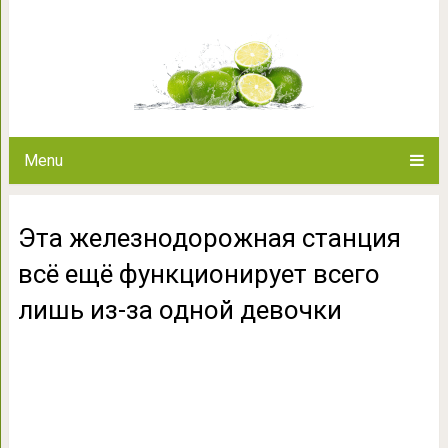
Эта железнодорожная станция 
лишь из-за од
Menu
Эта железнодорожная станция
всё ещё функционирует всего
лишь из-за одной девочки