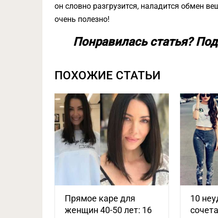
он словно разгрузится, наладится обмен ве
очень полезно!
Понравилась статья? Под
ПОХОЖИЕ СТАТЬИ
Прямое каре для
10 не
женщин 40-50 лет: 16
сочета