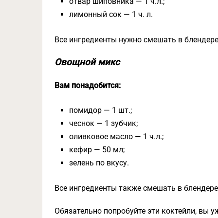
отвар шиповника — 1 ч.л.;
лимонный сок — 1 ч. л.
Все ингредиенты нужно смешать в блендере
Овощной микс
Вам понадобится:
помидор — 1 шт.;
чеснок — 1 зубчик;
оливковое масло — 1 ч.л.;
кефир — 50 мл;
зелень по вкусу.
Все ингредиенты также смешать в блендере.
Обязательно попробуйте эти коктейли, вы у