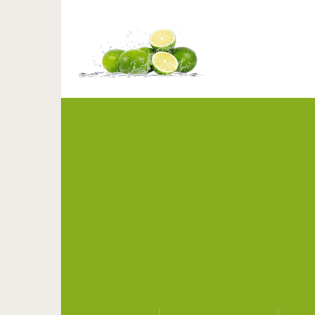
Эти 3 коктейля на о