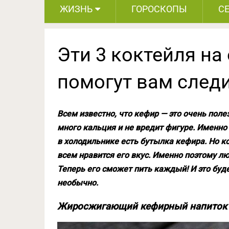
ЖИЗНЬ
ГОРОСКОПЫ
С
Эти 3 коктейля на
помогут вам следи
Всем известно, что кефир — это очень пол
много кальция и не вредит фигуре. Именно
в холодильнике есть бутылка кефира. Но ко
всем нравится его вкус. Именно поэтому л
Теперь его сможет пить каждый! И это буде
необычно.
Жиросжигающий кефирный напиток