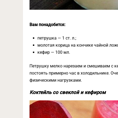
Вам понадобится:
петрушка — 1 ст. л.;
молотая корица на кончике чайной лож
кефир — 100 мл.
Петрушку мелко нарезаем и смешиваем с к
постоять примерно час в холодильнике. Оче
физическими нагрузками.
Коктейль со свеклой и кефиром