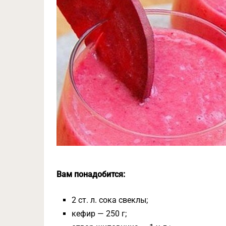
Вам понадобится:
2 ст. л. сока свеклы;
кефир — 250 г;