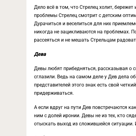
Дело всё в том, что Стрелец холит, бережет 
проблемы Стрелец смотрит с детским оптим
Дурачиться и веселиться для них приемлемо
никогда не зацикливаются на проблемах. По
рассеяться и не мешать Стрельцам радоват
Дева
Девы любят прибедняться, рассказывая о св
сглазили. Ведь на самом деле у Дев дела об
представителей этого знак есть свой четки
придерживаться.
А если вдруг на пути Дев повстречаются как
ним с долей иронии. Девы не из тех, кто ся
отыскать выход из сложившейся ситуации. И