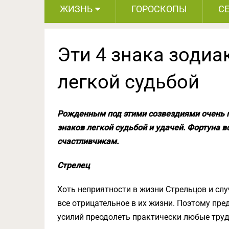
ЖИЗНЬ
ГОРОСКОПЫ
С
Эти 4 знака зодиа
легкой судьбой
Рожденным под этими созвездиями очень п
знаков легкой судьбой и удачей. Фортуна вс
счастливчикам.
Стрелец
Хоть неприятности в жизни Стрельцов и сл
все отрицательное в их жизни. Поэтому пред
усилий преодолеть практически любые трудн