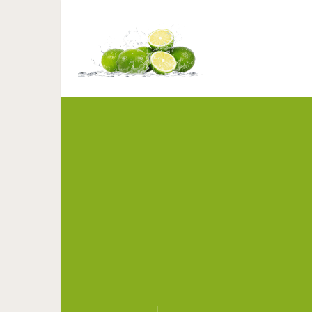
Эти 4 знака зодиак