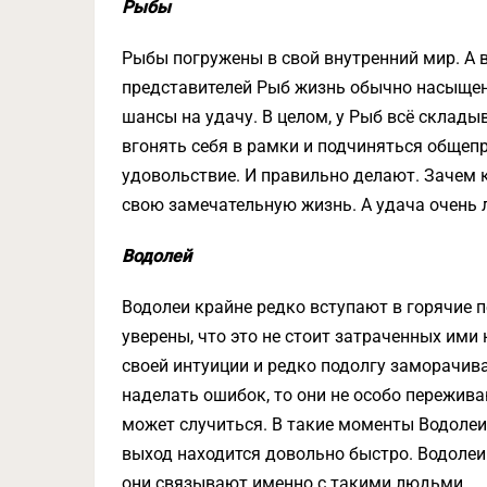
Рыбы
Рыбы погружены в свой внутренний мир. А 
представителей Рыб жизнь обычно насыщен
шансы на удачу. В целом, у Рыб всё склады
вгонять себя в рамки и подчиняться общеп
удовольствие. И правильно делают. Зачем 
свою замечательную жизнь. А удача очень 
Водолей
Водолеи крайне редко вступают в горячие 
уверены, что это не стоит затраченных ими
своей интуиции и редко подолгу заморачив
наделать ошибок, то они не особо пережива
может случиться. В такие моменты Водолеи
выход находится довольно быстро. Водолеи
они связывают именно с такими людьми.