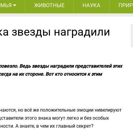
ЕМЬЯ
ЖИВОТНЫЕ
НАУКА
ПРИ
ка звезды наградили
овезло. Ведь звезды наградили представителей этих
егда на их стороне. Вот кто относится к этим
учаются, но всё же положительные эмоции нивелируют
ставители этого знака могут легко и без особых
ости. А знаете, в чем их главный секрет?