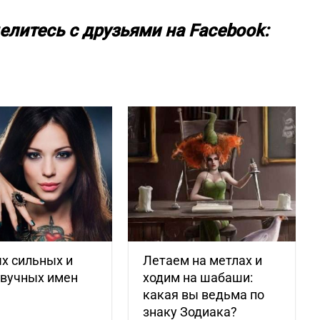
елитесь с друзьями на Facebook:
х сильных и
Летаем на метлах и
звучных имен
ходим на шабаши:
какая вы ведьма по
знаку Зодиака?