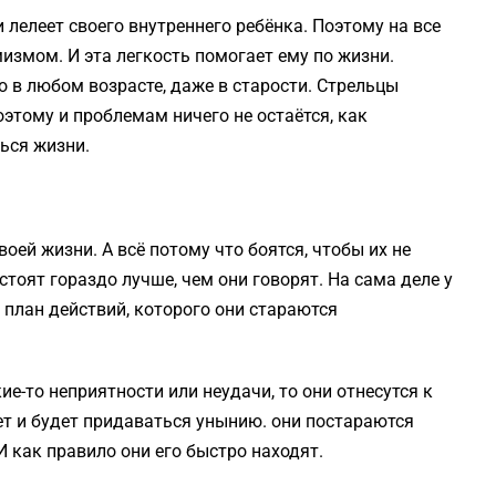
и лелеет своего внутреннего ребёнка. Поэтому на все
измом. И эта легкость помогает ему по жизни.
 в любом возрасте, даже в старости. Стрельцы
этому и проблемам ничего не остаётся, как
ься жизни.
оей жизни. А всё потому что боятся, чтобы их не
стоят гораздо лучше, чем они говорят. На сама деле у
й план действий, которого они стараются
ие-то неприятности или неудачи, то они отнесутся к
дет и будет придаваться унынию. они постараются
 как правило они его быстро находят.