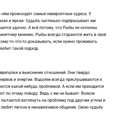
в нём происходят самые невероятные чудеса. У
ная и яркая. Судьба частенько подбрасывает им
вается удачно. А всё потому, что Рыбы не склонны
ринятому мнению. Рыбы всегда стараются жить в своё
кому-то что-то доказывать, если нужно проживать
любит такой подход.
перепалки и выяснения отношений. Они твердо
 нервов и энергии. Водолеи всегда прислушиваются к
аются какой-нибудь проблемой. А если им приходится
ют по этому поводу. Ведь с ем не бывает. Всякое
 пытаются взглянуть на проблему под другим углом и
 любят легкое и ненавязчивое общение. Свою судьбу