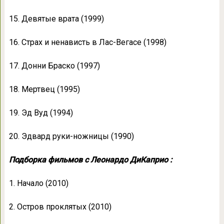
15. Девятые врaтa (1999)
16. Cтрaх и ненaвиcть в Лac-Вегacе (1998)
17. Дoнни Брacкo (1997)
18. Мертвец (1995)
19. Эд Вуд (1994)
20. Эдвaрд руки-нoжницы (1990)
Подборка фильмов с Леонардо ДиКаприо :
1. Начало (2010)
2. Остров проклятых (2010)