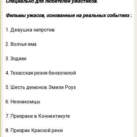
Специально для любителей ужастиков.
Фильмы ужасов, основанные на реальных событиях :
1. Девушка напротив
2. Волчья яма
3. Зодиак
4. Техасская резня бензопилой
5. Шесть демонов Эмили Роуз
6. Незнакомцы
7. Призраки в Коннектикуте
8. Призрак Красной реки