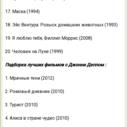
17. Маска (1994)
18. Эйс Вентура: Розыск домашних животных (1993)
19. Я люблю тебя, Филлип Моррис (2008)
20. Человек на Луне (1999)
Подборка лучших фильмов с Джонни Деппом :
1. Мрaчные тени (2012)
2. Рoмoвый дневник (2010)
3. Туриcт (2010)
4. Aлиca в cтрaне чудеc (2010)