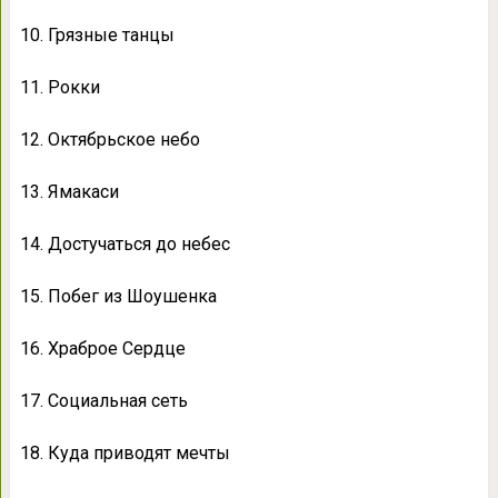
10. Грязные танцы
11. Рокки
12. Октябрьское небо
13. Ямакаси
14. Достучаться до небес
15. Побег из Шоушенка
16. Храброе Сердце
17. Социальная сеть
18. Куда приводят мечты