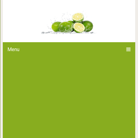
Именно поэтому ровно в 9 в
своих детей поднятьс
Menu