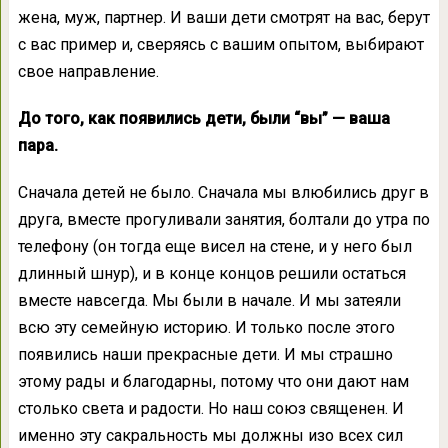
жена, муж, партнер. И ваши дети смотрят на вас, берут
с вас пример и, сверяясь с вашим опытом, выбирают
свое направление.
До того, как появились дети, были “вы” — ваша
пара.
Сначала детей не было. Сначала мы влюбились друг в
друга, вместе прогуливали занятия, болтали до утра по
телефону (он тогда еще висел на стене, и у него был
длинный шнур), и в конце концов решили остаться
вместе навсегда. Мы были в начале. И мы затеяли
всю эту семейную историю. И только после этого
появились наши прекрасные дети. И мы страшно
этому рады и благодарны, потому что они дают нам
столько света и радости. Но наш союз священен. И
именно эту сакральность мы должны изо всех сил