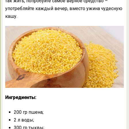
так жить, попробуйте самое верное средство –
употребляйте каждый вечер, вместо ужина чудесную
кашу.
Ингредиенты:
200 гр пшена;
2 л воды;
300 гр тыквы;