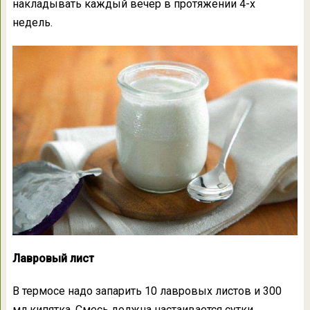
накладывать каждый вечер в протяжении 4-х
недель.
Лавровый лист
В термосе надо запарить 10 лавровых листов и 300
мл кипятка. Смесь должна настаивается сутки.