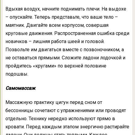
Вдыхая воздух, начните поднимать плечи. На выдохе
– опускайте. Теперь представьте, что ваше тело –
маятник. Двигайте всем корпусом, совершая
круговые движения. Распространенная ошибка среди
новичков – лишняя работа шеей и головой.
Позвольте им двигаться вместе с позвоночником, а
не оставаться прямыми. Сложите ладони лодочкой и
пройдитесь «кругами» по верхней половине
подошвы.
Самомассаж
Массажную практику цигун перед сном от
бессонницы сочетают с упражнениями или проводят
отдельно. Технику нередко используют прямо в
кровати. Перед каждым этапом энергично растирайте
ладони. Они должны стать теплыми. Каждое