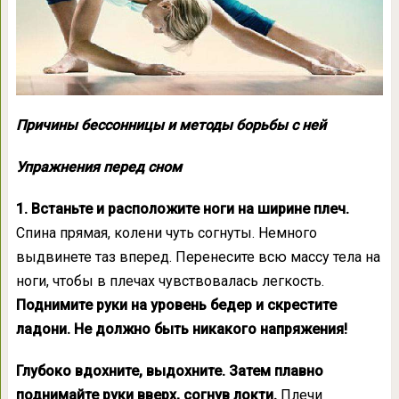
Причины бессонницы и методы борьбы с ней
Упражнения перед сном
1. Встаньте и расположите ноги на ширине плеч.
Спина прямая, колени чуть согнуты. Немного
выдвинете таз вперед. Перенесите всю массу тела на
ноги, чтобы в плечах чувствовалась легкость.
Поднимите руки на уровень бедер и скрестите
ладони. Не должно быть никакого напряжения!
Глубоко вдохните, выдохните. Затем плавно
поднимайте руки вверх, согнув локти.
Плечи