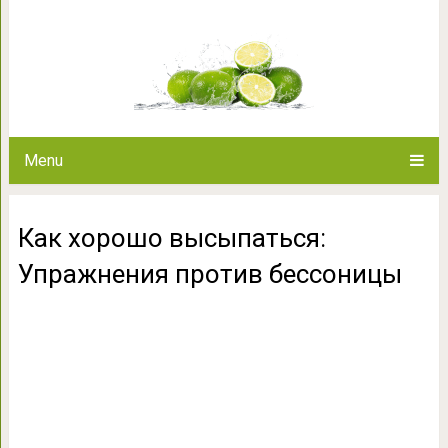
Как хорошо высыпаться: Упр
Menu
Как хорошо высыпаться:
Упражнения против бессоницы