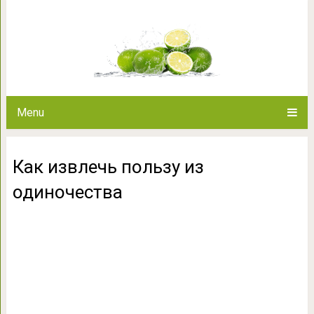
Как извлечь польз
Menu
Как извлечь пользу из
одиночества