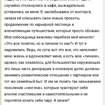
случайно столкнулись в кафе, выжидательно
уставилась на меня. Я, захлебываясь от восторга,
начала ей описывать свои новые проекты,
продвижение по карьерной лестнице и
впечатляющие путешествия, которые просто обожаю.
Моя собеседница вежливо перебила мой монолог:
«Это все понятно, но в личном-то как?» И тут я
задумалась. Ведь, по сути, вот это все, что наполняет
мою жизнь и вдохновляет меня, и есть мое «личное»,
однако, как оказалось, для большинства окружающих
это лишь часть декорации, а основную долю должны
занимать романтические отношения с партнером или
тот же семейный быт. И им не понять так называемое
поколение «синглов», которые чувствуют себя
вполне счастливыми и самостоятельными и не
торопятся искать себе пару. А зачем?