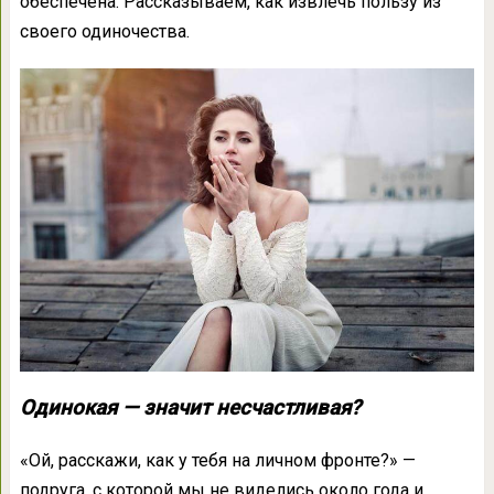
обеспечена. Рассказываем, как извлечь пользу из
своего одиночества.
Одинокая — значит несчастливая?
«Ой, расскажи, как у тебя на личном фронте?» —
подруга, с которой мы не виделись около года и