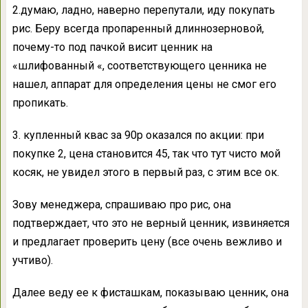
2.думаю, ладно, наверно перепутали, иду покупать
рис. Беру всегда пропаренный длиннозерновой,
почему-то под пачкой висит ценник на
«шлифованный «, соответствующего ценника не
нашел, аппарат для определения цены не смог его
пропикать.
3. купленный квас за 90р оказался по акции: при
покупке 2, цена становится 45, так что тут чисто мой
косяк, не увидел этого в первый раз, с этим все ок.
Зову менеджера, спрашиваю про рис, она
подтверждает, что это не верный ценник, извиняется
и предлагает проверить цену (все очень вежливо и
учтиво).
Далее веду ее к фисташкам, показываю ценник, она