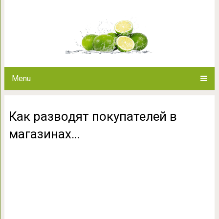
Как разводят покупа
Menu
Как разводят покупателей в
магазинах…