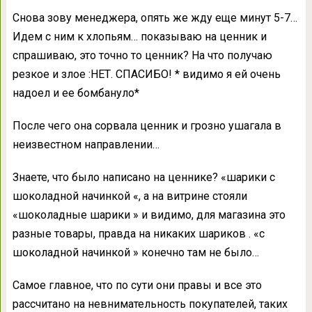
Снова зову менеджера, опять же жду еще минут 5-7…
Идем с ним к хлопьям… показываю на ценник и
спрашиваю, это точно то ценник? На что получаю
резкое и злое :НЕТ. СПАСИБО! * видимо я ей очень
надоел и ее бомбануло*
После чего она сорвала ценник и грозно ушагала в
неизвестном направлении…
Знаете, что было написано на ценнике? «шарики с
шоколадной начинкой «, а на витрине стояли
«шоколадные шарики » и видимо, для магазина это
разные товары, правда на никаких шариков . «с
шоколадной начинкой » конечно там не было…
Самое главное, что по сути они правы и все это
рассчитано на невнимательность покупателей, таких