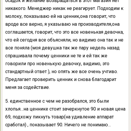
осадок и желание возвращаться в этот магазин нет
никакого. Менеджер никак не реагирует. Подходим к
молоку, показываю ей на ценник,она говорит, что
вроде все верно, я указываю на производителя,она
соглашается, говорит, что это все новенькая девочка,
что ей сегодня все объясняли, но видимо она так и не
все поняла (моя девушка так же пару недель назад
спрашивала почему ценники не те и ей так же
говорили про новенькую девочку, видимо, это
стандартный ответ ), но опять же все очень учтиво.
Предлагает проверить ценник и снова благодарит
меня за содействие.
5. единственное с чем не разобрался, это были
хлопья…на ценнике стоит зачеркнутое 90 и новая цена
69, подхожу пикнуть товар(на удивление аппарат
сработал) , показывает 90. Ничего не понимаю…