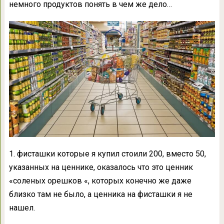
немного продуктов понять в чем же дело…
1. фисташки которые я купил стоили 200, вместо 50,
указанных на ценнике, оказалось что это ценник
«соленых орешков «, которых конечно же даже
близко там не было, а ценника на фисташки я не
нашел.