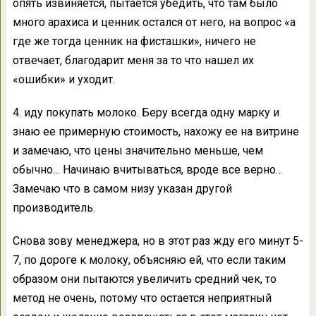
опять извиняется, пытается убедить, что там было
много арахиса и ценник остался от него, на вопрос «а
где же тогда ценник на фисташки», ничего не
отвечает, благодарит меня за то что нашел их
«ошибки» и уходит.
4. иду покупать молоко. Беру всегда одну марку и
знаю ее примерную стоимость, нахожу ее на витрине
и замечаю, что цены значительно меньше, чем
обычно… Начинаю вчитываться, вроде все верно…
Замечаю что в самом низу указан другой
производитель.
Снова зову менеджера, но в этот раз жду его минут 5-
7, по дороге к молоку, объясняю ей, что если таким
образом они пытаются увеличить средний чек, то
метод не очень, потому что остается неприятный