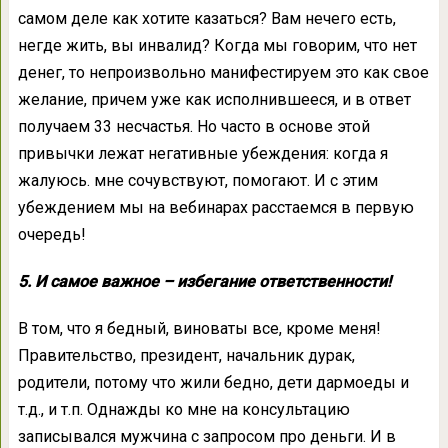
самом деле как хотите казаться? Вам нечего есть,
негде жить, вы инвалид? Когда мы говорим, что нет
денег, то непроизвольно манифестируем это как свое
желание, причем уже как исполнившееся, и в ответ
получаем 33 несчастья. Но часто в основе этой
привычки лежат негативные убеждения: когда я
жалуюсь. мне сочувствуют, помогают. И с этим
убеждением мы на вебинарах расстаемся в первую
очередь!
5. И самое важное – избегание ответственности!
В том, что я бедный, виноваты все, кроме меня!
Правительство, президент, начальник дурак,
родители, потому что жили бедно, дети дармоеды и
т.д., и т.п. Однажды ко мне на консультацию
записывался мужчина с запросом про деньги. И в