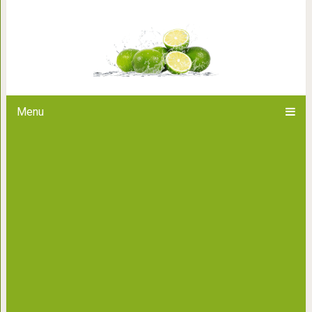
Как сформировать привы
Menu