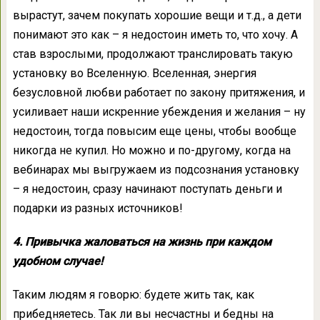
вырастут, зачем покупать хорошие вещи и т.д., а дети
понимают это как – я недостоин иметь то, что хочу. А
став взрослыми, продолжают транслировать такую
установку во Вселенную. Вселенная, энергия
безусловной любви работает по закону притяжения, и
усиливает наши искренние убеждения и желания – ну
недостоин, тогда повысим еще цены, чтобы вообще
никогда не купил. Но можно и по-другому, когда на
вебинарах мы выгружаем из подсознания установку
– я недостоин, сразу начинают поступать деньги и
подарки из разных источников!
4. Привычка жаловаться на жизнь при каждом
удобном случае!
Таким людям я говорю: будете жить так, как
прибедняетесь. Так ли вы несчастны и бедны на