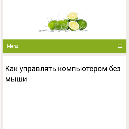
Как управлять комп
Menu
Как управлять компьютером без
мыши