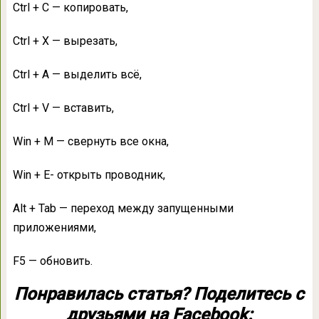
Ctrl + C — копировать,
Ctrl + X — вырезать,
Ctrl + A — выделить всё,
Ctrl + V — вставить,
Win + M — свернуть все окна,
Win + E- открыть проводник,
Alt + Tab — переход между запущенными
приложениями,
F5 — обновить.
Понравилась статья? Поделитесь с
друзьями на Facebook: