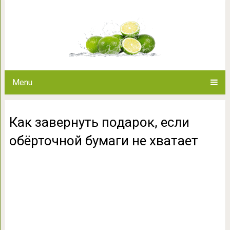
Как завернуть подарок, если о
Menu
Как завернуть подарок, если
обёрточной бумаги не хватает