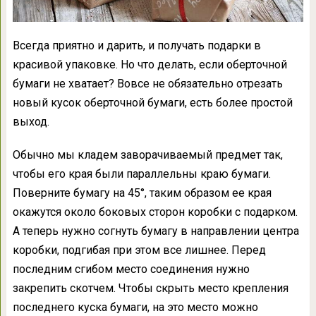
Всегда приятно и дарить, и получать подарки в
красивой упаковке. Но что делать, если оберточной
бумаги не хватает? Вовсе не обязательно отрезать
новый кусок оберточной бумаги, есть более простой
выход.
Обычно мы кладем заворачиваемый предмет так,
чтобы его края были параллельны краю бумаги.
Поверните бумагу на 45°, таким образом ее края
окажутся около боковых сторон коробки с подарком.
А теперь нужно согнуть бумагу в направлении центра
коробки, подгибая при этом все лишнее. Перед
последним сгибом место соединения нужно
закрепить скотчем. Чтобы скрыть место крепления
последнего куска бумаги, на это место можно