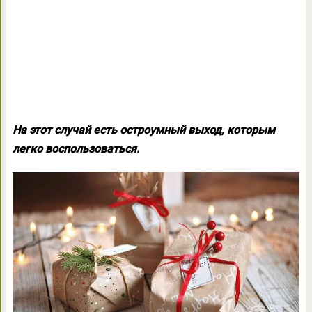
На этот случай есть остроумный выход, которым
легко воспользоваться.