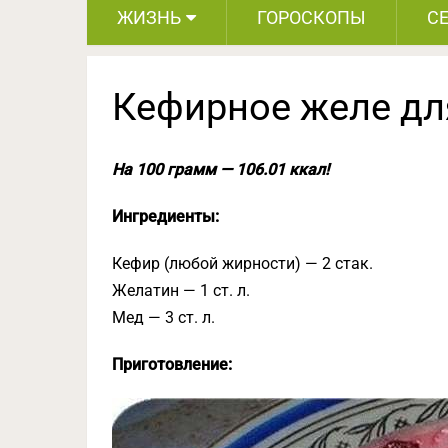
ЖИЗНЬ
ГОРОСКОПЫ
С
Кефирное желе дл
На 100 грамм — 106.01 ккал!
Ингредиенты:
Кефир (любой жирности) — 2 стак.
Желатин — 1 ст. л.
Мед — 3 ст. л.
Приготовление: