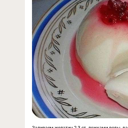
Заливаем желатин 2-3 ст. ложками воды, да