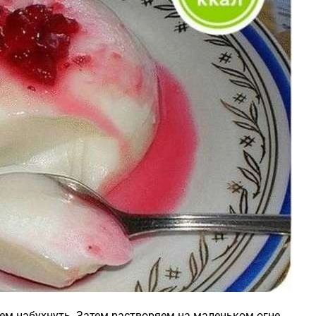
ем набухнуть. Затем растворяем на маленьком огне,