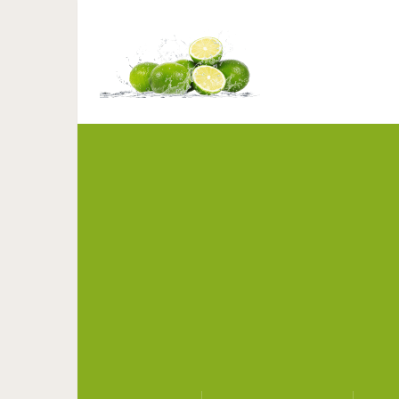
Кефирно