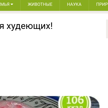
ЕМЬЯ
ЖИВОТНЫЕ
НАУКА
ПРИ
я худеющих!