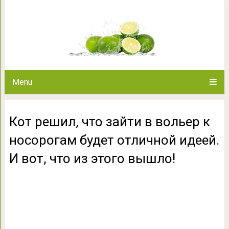
Кот решил, что зайти в вольер
идеей. И вот, что
Menu
Кот решил, что зайти в вольер к
носорогам будет отличной идеей.
И вот, что из этого вышло!