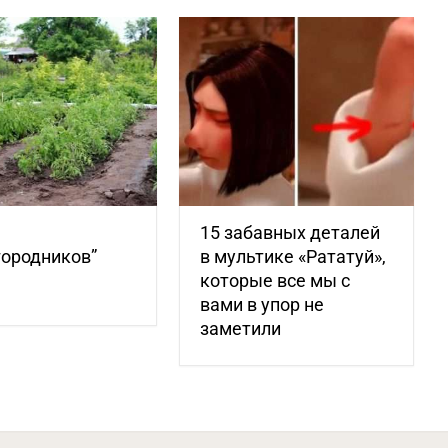
15 забавных деталей
городников”
в мультике «Рататуй»,
которые все мы с
вами в упор не
заметили