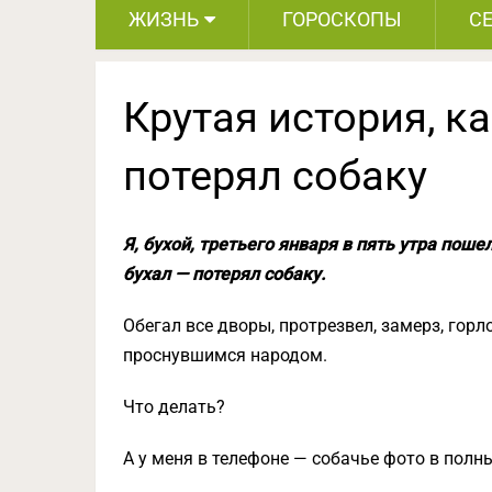
ЖИЗНЬ
ГОРОСКОПЫ
С
Крутая история, ка
потерял собаку
Я, бухой, третьего января в пять утра поше
бухал — потерял собаку.
Обегал все дворы, протрезвел, замерз, горл
проснувшимся народом.
Что делать?
А у меня в телефоне — собачье фото в полны