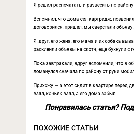
Я решил распечатать и развесить по району
Вспомнил, что дома сел картридж, позвонил
договорился, пришел, мы сверстали объяву,
Я, друг, его жена, его мама и их собака выв
расклеили объявы на скотч, еще бухнули с г
Пока завтракали, вдруг вспомнили, что в о
ломанулся сначала по району от руки моби
Прихожу — а этот сидит в квартире перед д
взял, коньяк взял, а его дома забыл.
Понравилась статья? Под
ПОХОЖИЕ СТАТЬИ