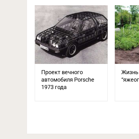
Проект вечного
Жизнь
автомобиля Porsche
“яжео
1973 года