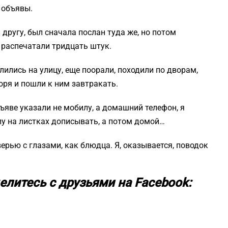
 объявы.
 другу, был сначала послан туда же, но потом
 распечатали тридцать штук.
алились на улицу, еще поорали, походили по дворам,
оря и пошли к ним завтракать.
бъяве указали не мобилу, а домашний телефон, я
лу на листках дописывать, а потом домой…
верью с глазами, как блюдца. Я, оказывается, поводок
елитесь с друзьями на Facebook: