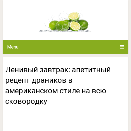
Ленивый завтрак: апетит
американском стиле 
Menu
Ленивый завтрак: апетитный
рецепт драников в
американском стиле на всю
сковородку