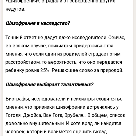
«шизофрения», страдали от совершенно других
недугов.
Шизофрения в наследство?
Точный ответ не дадут даже исследователи. Сейчас,
во всяком случае, психиатры придерживаются
мнения, что если один из родителей страдает этим
расстройством, то вероятность, что оно передастся
ребенку ровна 25%. Решающее слово за природой.
Шизофрения выбирает талантливых?
Биографы, исследователи и психиатры сходятся во
мнении, что признаки шизофрении встречались у
Гоголя, Джойса, Ван Гога, Врубеля… В общем, список
довольно внушительный. И хотя вряд ли найдется
человек, который возьмется оценить вклад