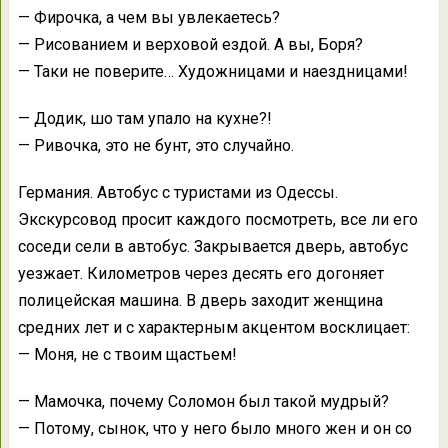
— Фирочка, а чем вы увлекаетесь?
— Рисованием и верховой ездой. А вы, Боря?
— Таки не поверите… Художницами и наездницами!
— Додик, шо там упало на кухне?!
— Ривочка, это не бунт, это случайно.
Германия. Автобус с туристами из Одессы.
Экскурсовод просит каждого посмотреть, все ли его
соседи сели в автобус. Закрывается дверь, автобус
уезжает. Километров через десять его догоняет
полицейская машина. В дверь заходит женщина
средних лет и с характерным акцентом восклицает:
— Моня, не с твоим щастьем!
— Мамочка, почему Соломон был такой мудрый?
— Потому, сынок, что у него было много жен и он со