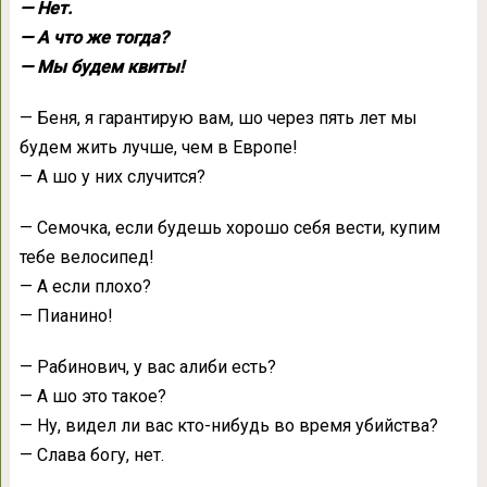
— Нет.
— А что же тогда?
— Мы будем квиты!
— Беня, я гарантирую вам, шо через пять лет мы
будем жить лучше, чем в Европе!
— А шо у них случится?
— Семочка, если будешь хорошо себя вести, купим
тебе велосипед!
— А если плохо?
— Пианино!
— Рабинович, у вас алиби есть?
— А шо это такое?
— Ну, видел ли вас кто-нибудь во время убийства?
— Слава богу, нет.