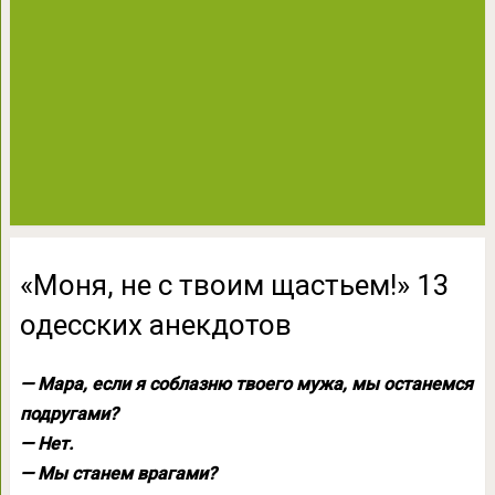
«Моня, не с твоим щастьем!» 13
одесских анекдотов
— Мара, если я соблазню твоего мужа, мы останемся
подругами?
— Нет.
— Мы станем врагами?