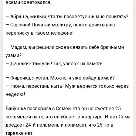
всеми советовался…
— Абраша, милый, что ты посоветуешь мне почитать?
— Сарочка! Почитай молитву, пока я дочитываю
переписку в твоем телефоне!
— Мадам, вы решили снова связать себя брачными
узами?
— Да какие там узы! Так, узелок на память…
— Фирочка, я устал. Можно, я уже пойду домой?
— Нюма, перестань ныть! Муж вернётся только через
неделю!
Бабушка поспорила с Семой, что он не съест ее 25
пельменей на то, что он уберет в квартире. И вот Сема
доедает 24-й пельмень и понимает, что 25-го в
тарелке нет.