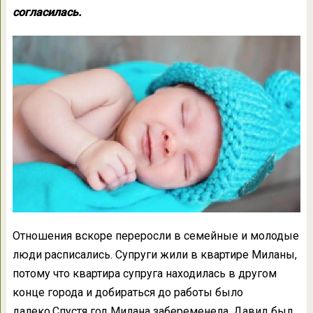
согласилась.
Отношения вскоре переросли в семейные и молодые
люди расписались. Супруги жили в квартире Миланы,
потому что квартира супруга находилась в другом
конце города и добираться до работы было
далеко.Спустя год Милана забеременела. Давид был