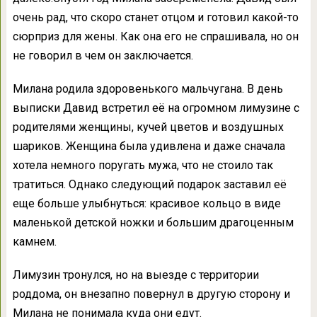
очень рад, что скоро станет отцом и готовил какой-то
сюрприз для жены. Как она его не спрашивала, но он
не говорил в чем он заключается.
Милана родила здоровенького мальчугана. В день
выписки Давид встретил её на огромном лимузине с
родителями женщины, кучей цветов и воздушных
шариков. Женщина была удивлена и даже сначала
хотела немного поругать мужа, что не стоило так
тратиться. Однако следующий подарок заставил её
еще больше улыбнуться: красивое кольцо в виде
маленькой детской ножки и большим драгоценным
камнем.
Лимузин тронулся, но на выезде с территории
роддома, он внезапно повернул в другую сторону и
Милана не понимала куда они едут.