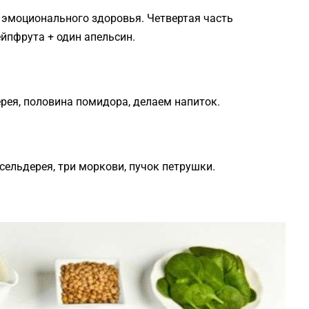
и эмоционального здоровья. Четвертая часть
йпфрута + один апельсин.
рея, половина помидора, делаем напиток.
сельдерея, три моркови, пучок петрушки.