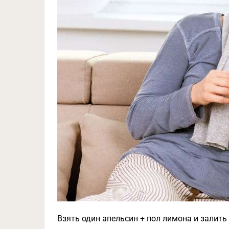
Взять один апельсин + пол лимона и залит