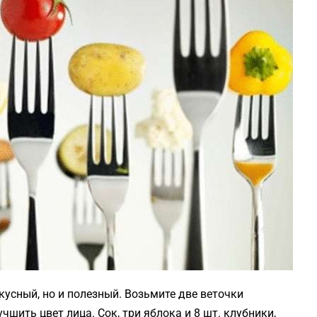
кусный, но и полезный. Возьмите две веточки
чшить цвет лица. Сок, три яблока и 8 шт. клубники,