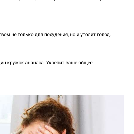
вом не только для похудения, но и утолит голод.
дин кружок ананаса. Укрепит ваше общее