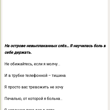
На острове невыплаканных слёз… Я научилась боль в
себе держать.
Не обижайтесь, если я молчу…
И в трубке телефонной – тишина.
Я просто вас тревожить не хочу
Печалью, от которой я больна…