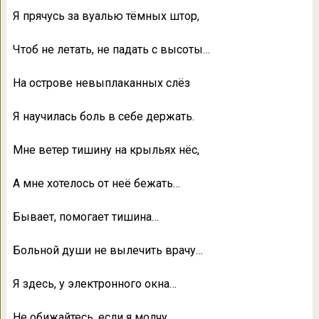
Я прячусь за вуалью тёмных штор,
Чтоб не летать, не падать с высоты…
На острове невыплаканных слёз
Я научилась боль в себе держать.
Мне ветер тишину на крыльях нёс,
А мне хотелось от неё бежать…
Бывает, помогает тишина…
Больной души не вылечить врачу…
Я здесь, у электронного окна…
Не обижайтесь, если я молчу…