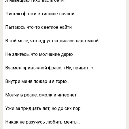
Я навещаю тихо вас в сети,
Листаю фотки в тишине ночной.
Пытаюсь что-то светлое найти
В той мгле, что вдруг скопилась надо мной…
Не злитесь, что молчание дарю
Взамен привычной фразе: «Ну, привет…»
Внутри меня пожар и я горю…
Молчу в реале, смолк и интернет…
Уже за тридцать лет, но до сих пор
Никак не разучусь любить мечты…