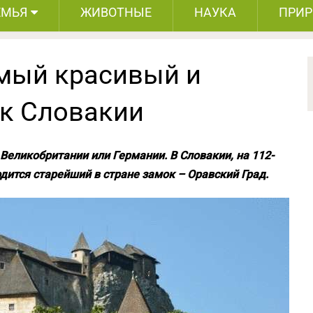
ЕМЬЯ
ЖИВОТНЫЕ
НАУКА
ПРИ
амый красивый и
к Словакии
Великобритании или Германии. В Словакии, на 112-
одится старейший в стране замок – Оравский Град.