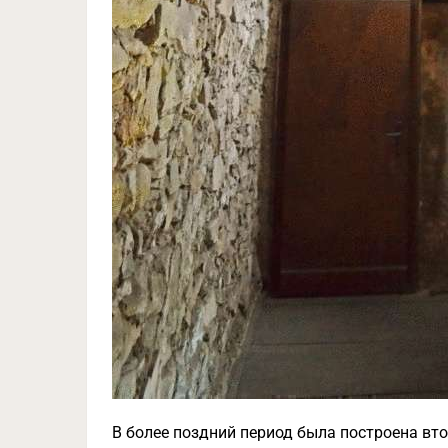
В более поздний период была построена вт