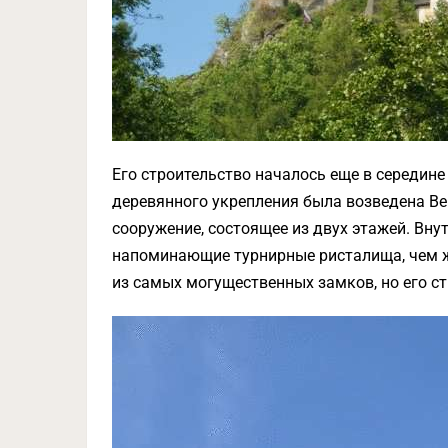
Его строительство началось еще в середине X
деревянного укрепления была возведена Ве
сооружение, состоящее из двух этажей. Вн
напоминающие турнирные ристалища, чем жи
из самых могущественных замков, но его с