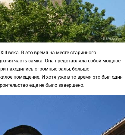
III века. В это время на месте старинного
рхняя часть замка. Она представляла собой мощное
утри находились огромные залы, больше
лое помещение. И хотя уже в то время это был один
троительство еще не было завершено.