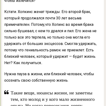
чтобы излечится?
Кстати. Хопкинс женат трижды. Его второй брак,
который продолжался почти 30 лет весьма
примечателен. Потому,что Хопинс во время брака
сильно бушевал, с кем то дрался и пил. Его жена не
только все это терпела, но только она могла его
удержать от больших эксцессов. Смогла удержать,
потому что гениальность рамок не приемлет. Есть
близкий человек, который удержит — будет жизнь.
Нет? Как получиться..
Нужна пауза в жизни, или близкий человек, чтобы
осознать свою собственную жизнь.
Такие вещи, нюансы жизни, не заметны
тем, кто молод и у кого мало жизненного
опыта. Но когда пересекаешь черту