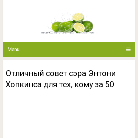
Отличный совет сэра Энтони Х
Menu
Отличный совет сэра Энтони
Хопкинса для тех, кому за 50