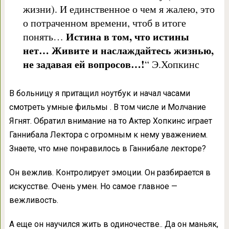
жизни). И единственное о чем я жалею, это
о потраченном времени, чтоб в итоге
Истина в том, что истины
понять…
нет… Живите и наслаждайтесь жизнью,
не задавая ей вопросов…!
“ Э.Хопкинс
В больницу я притащил ноутбук и начал часами
смотреть умные фильмы . В том числе и Молчание
Ягнят. Обратил внимание на то Актер Хопкинс играет
Ганнибала Лектора с огромным к нему уважением.
Знаете, что мне понравилось в Ганнибале лекторе?
Он вежлив. Контролирует эмоции. Он разбирается в
искусстве. Очень умен. Но самое главное —
вежливость.
А еще он научился жить в одиночестве.. Да он маньяк,